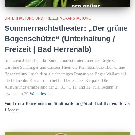
UNTERHALTUNG UND FREIZEITVERANSTALTUNG
Sommernachtstheater: „Der grüne
Bogenschütze“ (Unterhaltung /
Freizeit | Bad Herrenalb)
In diesem Jahr bringt das Sommernachttheater unter der Regie von
Caroline Scheringer und Carsten Thein die Krimikomödie „Der Grüne
Bogenschütze“ nach dem gleichnamigen Roman von Edgar Wallace auf
die Bühne der Konzertmuschel im Herrenalber Kurpark. Die
Aufführungstermine sind der 2., 3., 4., 11. und 12. Juli. Beginn ist
jeweils um 20
Weiterlesen…
Von
Firma Tourismus und Stadtmarketing/Stadt Bad Herrenalb
, vor
1 Monat