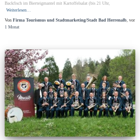
Backfisch im Bierteigmantel mit Kartoffelsalat (bis 21 Uhr,
Weiterlesen…
Von
Firma Tourismus und Stadtmarketing/Stadt Bad Herrenalb
, vor
1 Monat