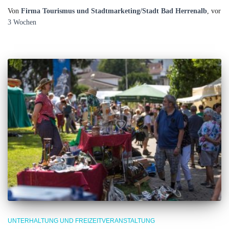
Von
Firma Tourismus und Stadtmarketing/Stadt Bad Herrenalb
, vor
3 Wochen
UNTERHALTUNG UND FREIZEITVERANSTALTUNG