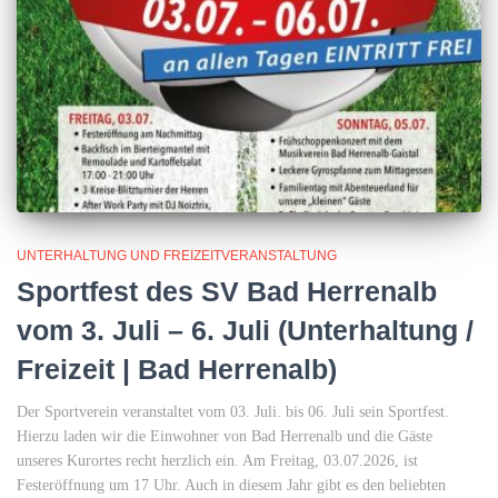
UNTERHALTUNG UND FREIZEITVERANSTALTUNG
Sportfest des SV Bad Herrenalb
vom 3. Juli – 6. Juli (Unterhaltung /
Freizeit | Bad Herrenalb)
Der Sportverein veranstaltet vom 03. Juli. bis 06. Juli sein Sportfest.
Hierzu laden wir die Einwohner von Bad Herrenalb und die Gäste
unseres Kurortes recht herzlich ein. Am Freitag, 03.07.2026, ist
Festeröffnung um 17 Uhr. Auch in diesem Jahr gibt es den beliebten