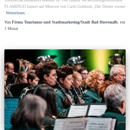
Sommernachtstheaters bekannt ist. Die rasante Verwechslungs-Komödie
FLAMINGO basiert auf Motiven von Carlo Goldonis „Der Diener zweier
Weiterlesen…
Von
Firma Tourismus und Stadtmarketing/Stadt Bad Herrenalb
, vor
1 Monat