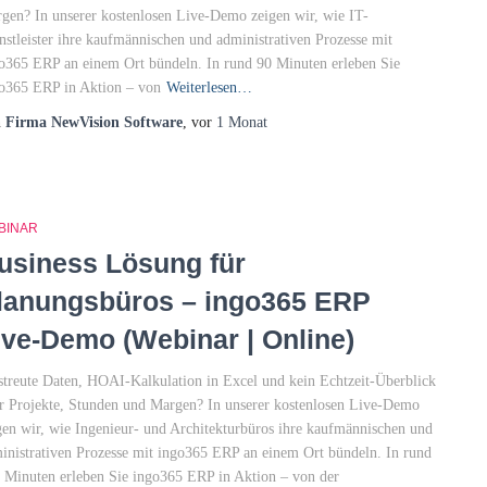
gen? In unserer kostenlosen Live-Demo zeigen wir, wie IT-
nstleister ihre kaufmännischen und administrativen Prozesse mit
o365 ERP an einem Ort bündeln. In rund 90 Minuten erleben Sie
o365 ERP in Aktion – von
Weiterlesen…
n
Firma NewVision Software
, vor
1 Monat
BINAR
usiness Lösung für
lanungsbüros – ingo365 ERP
ive-Demo (Webinar | Online)
streute Daten, HOAI-Kalkulation in Excel und kein Echtzeit-Überblick
r Projekte, Stunden und Margen? In unserer kostenlosen Live-Demo
gen wir, wie Ingenieur- und Architekturbüros ihre kaufmännischen und
inistrativen Prozesse mit ingo365 ERP an einem Ort bündeln. In rund
 Minuten erleben Sie ingo365 ERP in Aktion – von der