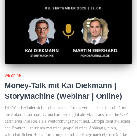
WEBINAR
Money-Talk mit Kai Diekmann |
StoryMachine (Webinar | Online)
Die Welt befindet sich im Umbruch: Trump verhandelt mit Putin über
die Zukunft Europas, China baut seine globale Macht aus, und die USA
definieren ihre Rolle als Weltordnungsmacht neu. Europa steht zwischen
den Fronten – zerrissen zwischen geopolitischen Abhängigkeiten,
wirtschaftlichen Herausforderungen und der Frage nach eigener Stärke