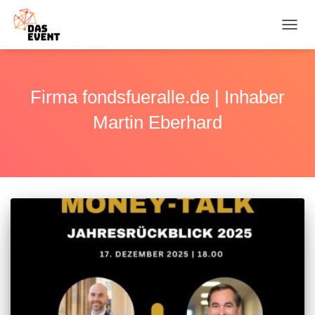
NAVI
UMSC
Firma fondsfueralle.de | Inhaber
Martin Eberhard