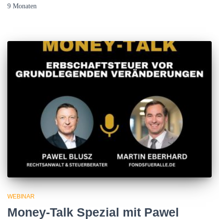
9 Monaten
WEBINAR
Money-Talk Spezial mit Pawel