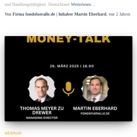
und Handlungsfähigkeit. Deutschland
Weiterlesen…
Von
Firma fondsfueralle.de | Inhaber Martin Eberhard
, vor
2 Jahren
WEBINAR