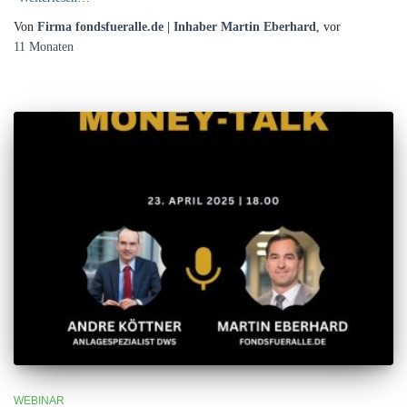
Von
Firma fondsfueralle.de | Inhaber Martin Eberhard
, vor
11 Monaten
WEBINAR