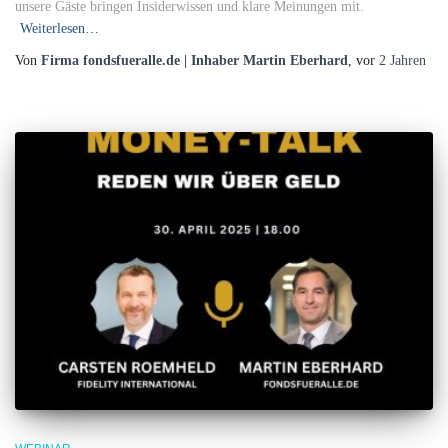
unsere Gäste bringen Insiderwissen und klare Meinungen mit.
Weiterlesen…
Von
Firma fondsfueralle.de | Inhaber Martin Eberhard
, vor
2 Jahren