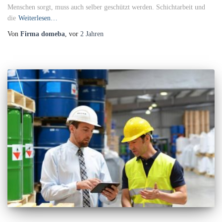
Menschen sorgt, muss auch selber geschützt werden. Schichtarbeit und
die
Weiterlesen…
Von
Firma domeba
, vor
2 Jahren