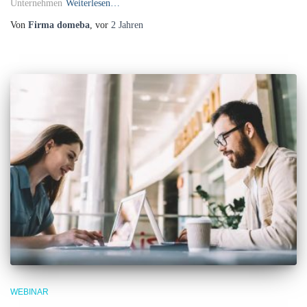
Unternehmen
Weiterlesen…
Von
Firma domeba
, vor
2 Jahren
WEBINAR