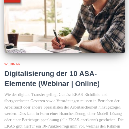
WEBINAR
Digitalisierung der 10 ASA-
Elemente (Webinar | Online)
Wie der digitale Transfer gelingt Gemäss EKAS-Richtlinie und
übergeordneten Gesetzen sowie Verordnungen müssen in Betrieben der
Arbeitsarzt oder andere Spezialisten der Arbeitssicherheit hinzugezogen
werden. Dies kann in Form einer Branchenlösung, einer Modell-Lösung
oder einer Betriebsgruppenlösung (alle EKAS-anerkannt) geschehen. Die
EKAS gibt hierfür ein 10-Punkte-Programm vor, welches den Rahmen