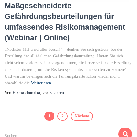
Maßgeschneiderte
Gefährdungsbeurteilungen für
umfassendes Risikomanagement
(Webinar | Online)
„Nächstes Mal wird alles besser!“ – denken Sie sich gestresst bei der
Erstellung der alljährlichen Gefährdungsbeurteilung. Hatten Sie sich
nicht schon vorletztes Jahr vorgenommen, die Prozesse für die Erstellung
zu standardisieren, um die Risiken systematisch auswerten zu können?
Und warum beteiligen sich die Führungskräfte schon wieder nicht,
obwohl sie die
Weiterlesen…
Von
Firma domeba
, vor
3 Jahren
Beitragsnavigation
1
2
Nächste
S
Suchen …