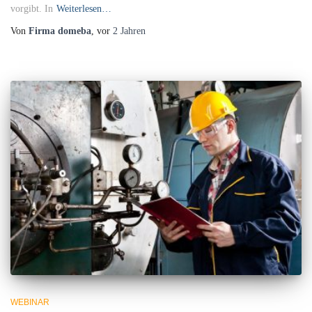
vorgibt. In
Weiterlesen…
Von
Firma domeba
, vor
2 Jahren
WEBINAR