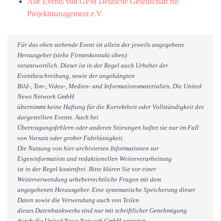
Alle Events von GPM Deutsche Gesellschaft für
Projektmanagement e.V.
Für das oben stehende Event ist allein der jeweils angegebene
Herausgeber (siehe Firmenkontakt oben)
verantwortlich. Dieser ist in der Regel auch Urheber der
Eventbeschreibung, sowie der angehängten
Bild-, Ton-, Video-, Medien- und Informationsmaterialien. Die United
News Network GmbH
übernimmt keine Haftung für die Korrektheit oder Vollständigkeit des
dargestellten Events. Auch bei
Übertragungsfehlern oder anderen Störungen haftet sie nur im Fall
von Vorsatz oder grober Fahrlässigkeit.
Die Nutzung von hier archivierten Informationen zur
Eigeninformation und redaktionellen Weiterverarbeitung
ist in der Regel kostenfrei. Bitte klären Sie vor einer
Weiterverwendung urheberrechtliche Fragen mit dem
angegebenen Herausgeber. Eine systematische Speicherung dieser
Daten sowie die Verwendung auch von Teilen
dieses Datenbankwerks sind nur mit schriftlicher Genehmigung
durch die United News Network GmbH gestattet