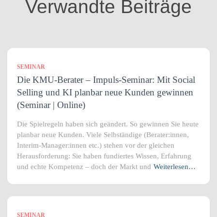
Verwandte Beiträge
e
n
SEMINAR
Die KMU-Berater – Impuls-Seminar: Mit Social
Selling und KI planbar neue Kunden gewinnen
(Seminar | Online)
Die Spielregeln haben sich geändert. So gewinnen Sie heute
planbar neue Kunden. Viele Selbständige (Berater:innen,
Interim-Manager:innen etc.) stehen vor der gleichen
Herausforderung: Sie haben fundiertes Wissen, Erfahrung
und echte Kompetenz – doch der Markt und
Weiterlesen…
SEMINAR