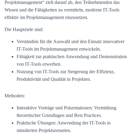
Projektmanagement“ zielt darauf ab, den Teilnehmenden das
Wissen und die Fähigkeiten zu vermitteln, moderne IT-Tools
effektiv im Projektmanagement einzusetzen.
Die Hauptziele sind:
Verständnis für die Auswahl und den Einsatz innovativer
IT-Tools im Projektmanagement entwickeln.
Fähigkeit zur praktischen Anwendung und Demonstration
von IT-Tools erwerben.
Nutzung von IT-Tools zur Steigerung der Effizienz,
Produktivität und Qualität in Projekten.
Methoden:
Interaktive Vorträge und Präsentationen: Vermittlung
theoretischer Grundlagen und Best Practices.
Praktische Übungen: Anwendung der IT-Tools in
simulierten Projektszenarien.