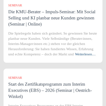
SEMINAR
Die KMU-Berater – Impuls-Seminar: Mit Social
Selling und KI planbar neue Kunden gewinnen
(Seminar | Online)
Die Spielregeln haben sich geändert. So gewinnen Sie heute
planbar neue Kunden. Viele Selbständige (Berater:innen,
Interim-Manager:innen etc.) stehen vor der gleichen
Herausforderung: Sie haben fundiertes Wissen, Erfahrung
und echte Kompetenz – doch der Markt und
Weiterlesen…
SEMINAR
Start des Zertifikatsprogramm zum Interim
Executives (EBS) – 2026 (Seminar | Oestrich-
Winkel)
Interim Executives Programme an der EBS Interim