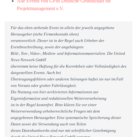
Alle Events von GPM Deutsche Gesellschaft für
Projektmanagement e.V.
Für das oben stehende Event ist allein der jeweils angegebene
Herausgeber (siehe Firmenkontakt oben)
verantwortlich. Dieser ist in der Regel auch Urheber der
Eventbeschreibung, sowie der angehängten
Bild-, Ton-, Video-, Medien- und Informationsmaterialien. Die United
News Network GmbH
übernimmt keine Haftung für die Korrektheit oder Vollständigkeit des
dargestellten Events. Auch bei
Übertragungsfehlern oder anderen Störungen haftet sie nur im Fall
von Vorsatz oder grober Fahrlässigkeit.
Die Nutzung von hier archivierten Informationen zur
Eigeninformation und redaktionellen Weiterverarbeitung
ist in der Regel kostenfrei. Bitte klären Sie vor einer
Weiterverwendung urheberrechtliche Fragen mit dem
angegebenen Herausgeber. Eine systematische Speicherung dieser
Daten sowie die Verwendung auch von Teilen
dieses Datenbankwerks sind nur mit schriftlicher Genehmigung
durch die United News Network GmbH gestattet