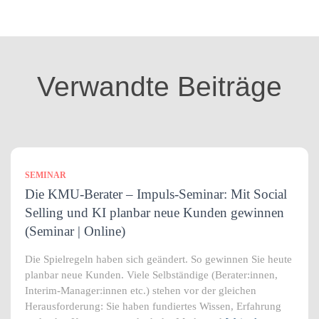
e
g
o
r
i
Verwandte Beiträge
e
n
SEMINAR
Die KMU-Berater – Impuls-Seminar: Mit Social
Selling und KI planbar neue Kunden gewinnen
(Seminar | Online)
Die Spielregeln haben sich geändert. So gewinnen Sie heute
planbar neue Kunden. Viele Selbständige (Berater:innen,
Interim-Manager:innen etc.) stehen vor der gleichen
Herausforderung: Sie haben fundiertes Wissen, Erfahrung