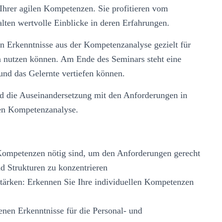
hrer agilen Kompetenzen. Sie profitieren vom
ten wertvolle Einblicke in deren Erfahrungen.
en Erkenntnisse aus der Kompetenzanalyse gezielt für
 nutzen können. Am Ende des Seminars steht eine
 und das Gelernte vertiefen können.
nd die Auseinandersetzung mit den Anforderungen in
llen Kompetenzanalyse.
Kompetenzen nötig sind, um den Anforderungen gerecht
nd Strukturen zu konzentrieren
Stärken: Erkennen Sie Ihre individuellen Kompetenzen
nen Erkenntnisse für die Personal- und