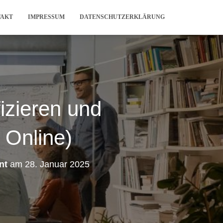
TAKT
IMPRESSUM
DATENSCHUTZERKLÄRUNG
izieren und
 Online)
nt
am
28. Januar 2025