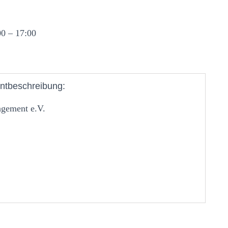
0 – 17:00
ntbeschreibung:
agement e.V.