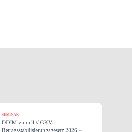
SEMINAR
DDIM.virtuell // GKV-
Betragsstabilisierungsgesetz 2026 –