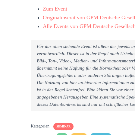
Zum Event
Originalinserat von GPM Deutsche Gesell
Alle Events von GPM Deutsche Gesellsch
Für das oben stehende Event ist allein der jeweils
verantwortlich. Dieser ist in der Regel auch Urheb
Bild-, Ton-, Video-, Medien- und Informationsmate
übernimmt keine Haftung für die Korrektheit oder Vo
Übertragungsfehlern oder anderen Störungen haftet 
Die Nutzung von hier archivierten Informationen zu
ist in der Regel kostenfrei. Bitte klären Sie vor e
angegebenen Herausgeber. Eine systematische Spei
dieses Datenbankwerks sind nur mit schriftlicher
Kategorien:
SEMINAR