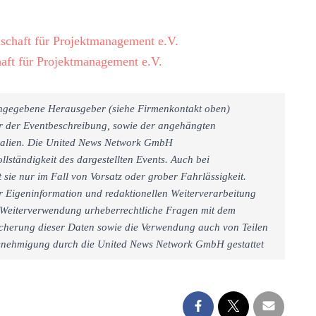
schaft für Projektmanagement e.V.
aft für Projektmanagement e.V.
 angegebene Herausgeber (siehe Firmenkontakt oben)
er der Eventbeschreibung, sowie der angehängten
rialien. Die United News Network GmbH
llständigkeit des dargestellten Events. Auch bei
sie nur im Fall von Vorsatz oder grober Fahrlässigkeit.
r Eigeninformation und redaktionellen Weiterverarbeitung
iner Weiterverwendung urheberrechtliche Fragen mit dem
cherung dieser Daten sowie die Verwendung auch von Teilen
 Genehmigung durch die United News Network GmbH gestattet