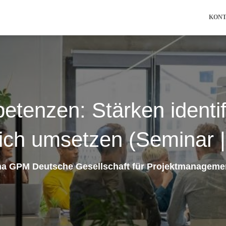
KON
etenzen: Stärken identif
eich umsetzen (Seminar |
ma GPM Deutsche Gesellschaft für Projektmanageme