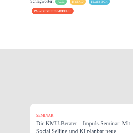
Schlagwörter:
AGIL
HYBRID
KLASSISCH
PM-VORGEHENSMODELLE
SEMINAR
Die KMU-Berater – Impuls-Seminar: Mit
Social Selling und KI planbar neue