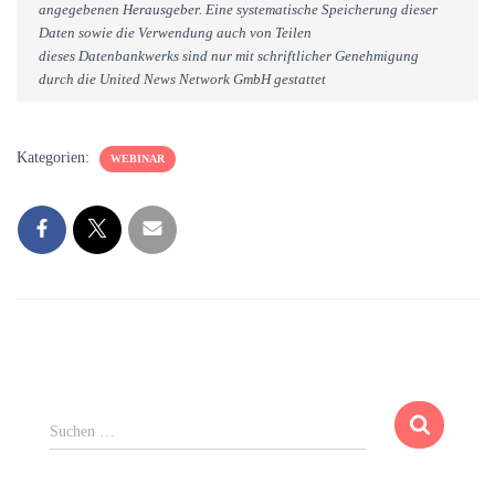
angegebenen Herausgeber. Eine systematische Speicherung dieser
Daten sowie die Verwendung auch von Teilen
dieses Datenbankwerks sind nur mit schriftlicher Genehmigung
durch die United News Network GmbH gestattet
Kategorien:
WEBINAR
S
Suchen …
u
c
h