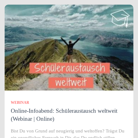
WEBINAR
Online-Infoabend: Schüleraustausch weltweit
(Webinar | Online)
Bist Du von Grund auf neugierig und weltoffen? Trägst Du
ein unendliches Fernweh in Dir, das Du endlich stillen