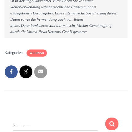
ist in der Regel kostenfrei. Bitte klären Sie vor einer
Weiterverwendung urheberrechtliche Fragen mit dem
angegebenen Herausgeber. Eine systematische Speicherung dieser
Daten sowie die Verwendung auch von Teilen
dieses Datenbankwerks sind nur mit schriftlicher Genehmigung
durch die United News Network GmbH gestattet
Kategorien:
WEBINAR
S
Suchen …
u