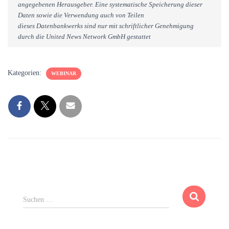
angegebenen Herausgeber. Eine systematische Speicherung dieser
Daten sowie die Verwendung auch von Teilen
dieses Datenbankwerks sind nur mit schriftlicher Genehmigung
durch die United News Network GmbH gestattet
Kategorien:
WEBINAR
S
Suchen …
u
c
h