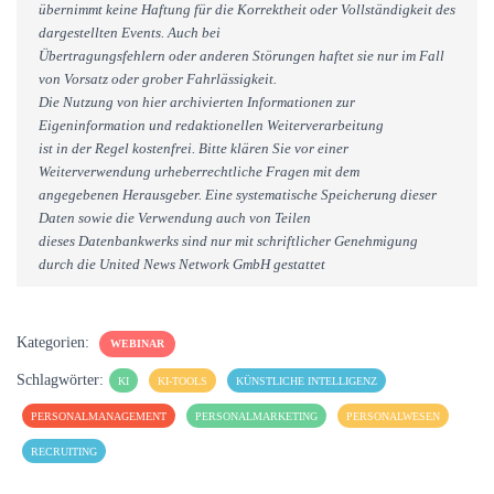
übernimmt keine Haftung für die Korrektheit oder Vollständigkeit des
dargestellten Events. Auch bei
Übertragungsfehlern oder anderen Störungen haftet sie nur im Fall
von Vorsatz oder grober Fahrlässigkeit.
Die Nutzung von hier archivierten Informationen zur
Eigeninformation und redaktionellen Weiterverarbeitung
ist in der Regel kostenfrei. Bitte klären Sie vor einer
Weiterverwendung urheberrechtliche Fragen mit dem
angegebenen Herausgeber. Eine systematische Speicherung dieser
Daten sowie die Verwendung auch von Teilen
dieses Datenbankwerks sind nur mit schriftlicher Genehmigung
durch die United News Network GmbH gestattet
Kategorien:
WEBINAR
Schlagwörter:
KI
KI-TOOLS
KÜNSTLICHE INTELLIGENZ
PERSONALMANAGEMENT
PERSONALMARKETING
PERSONALWESEN
RECRUITING