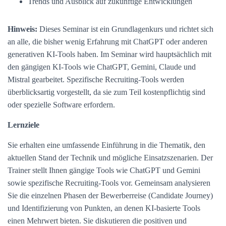
Trends und Ausblick auf zukünftige Entwicklungen
Hinweis:
Dieses Seminar ist ein Grundlagenkurs und richtet sich
an alle, die bisher wenig Erfahrung mit ChatGPT oder anderen
generativen KI-Tools haben. Im Seminar wird hauptsächlich mit
den gängigen KI-Tools wie ChatGPT, Gemini, Claude und
Mistral gearbeitet. Spezifische Recruiting-Tools werden
überblicksartig vorgestellt, da sie zum Teil kostenpflichtig sind
oder spezielle Software erfordern.
Lernziele
Sie erhalten eine umfassende Einführung in die Thematik, den
aktuellen Stand der Technik und mögliche Einsatzszenarien. Der
Trainer stellt Ihnen gängige Tools wie ChatGPT und Gemini
sowie spezifische Recruiting-Tools vor. Gemeinsam analysieren
Sie die einzelnen Phasen der Bewerberreise (Candidate Journey)
und Identifizierung von Punkten, an denen KI-basierte Tools
einen Mehrwert bieten. Sie diskutieren die positiven und