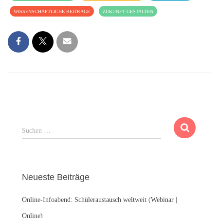
WISSENSCHAFTLICHE BEITRÄGE
ZUKUNFT GESTALTEN
S
Suchen …
u
c
h
e
Neueste Beiträge
n
n
Online-Infoabend: Schüleraustausch weltweit (Webinar |
a
c
Online)