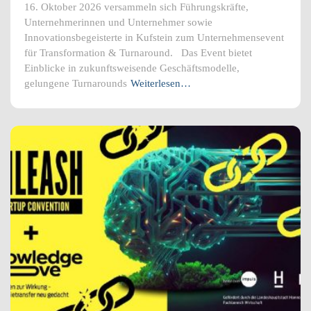
16. Oktober 2026 versammeln sich Führungskräfte,
Unternehmerinnen und Unternehmer sowie
Innovationsbegeisterte in Kufstein zum Unternehmensevent
für Transformation & Turnaround. Das Event bietet
Einblicke in zukunftsweisende Geschäftsmodelle,
gelungene Turnarounds
Weiterlesen…