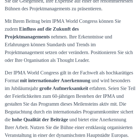
Sie die Gelegenheit, Ihre Expertise auf einer der renommiertesten
Bühnen des Projektmanagements zu präsentieren.
Mit Ihrem Beitrag beim IPMA World Congress können Sie
zudem
Einfluss auf die Zukunft des
Projektmanagements
nehmen. Ihre Erkenntnisse und
Erfahrungen können Standards und Trends im
Projektmanagement setzen oder verändern. Positionieren Sie sich
oder Ihre Organisation als Thought Leader.
Der IPMA World Congress gilt in der Fachwelt als hochkarätiges
Format
mit internationaler Anerkennung
und wird besonders
im Jubiläumsjahr
große Aufmerksamkeit
erfahren. Seien Sie Teil
der Feierlichkeiten zum 60-jährigen Bestehen der IPMA und
gestalten Sie das Programm dieses Meilensteins aktiv mit. Die
Begutachtung durch ein internationales Programmkomitee sichert
die
hohe Qualität der Beiträge
und bietet eine Anerkennung
Ihrer Arbeit. Nutzen Sie die Bühne einer erstklassig organisierten
Veranstaltung in einer der dynamischsten Hauptstädte Europas.