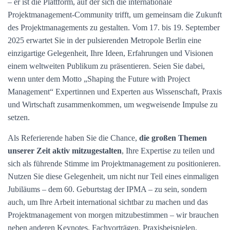
– er ist die Plattform, auf der sich die internationale
Projektmanagement-Community trifft, um gemeinsam die Zukunft
des Projektmanagements zu gestalten. Vom 17. bis 19. September
2025 erwartet Sie in der pulsierenden Metropole Berlin eine
einzigartige Gelegenheit, Ihre Ideen, Erfahrungen und Visionen
einem weltweiten Publikum zu präsentieren. Seien Sie dabei,
wenn unter dem Motto „Shaping the Future with Project
Management“ Expertinnen und Experten aus Wissenschaft, Praxis
und Wirtschaft zusammenkommen, um wegweisende Impulse zu
setzen.
Als Referierende haben Sie die Chance,
die großen Themen
unserer Zeit aktiv mitzugestalten
, Ihre Expertise zu teilen und
sich als führende Stimme im Projektmanagement zu positionieren.
Nutzen Sie diese Gelegenheit, um nicht nur Teil eines einmaligen
Jubiläums – dem 60. Geburtstag der IPMA – zu sein, sondern
auch, um Ihre Arbeit international sichtbar zu machen und das
Projektmanagement von morgen mitzubestimmen – wir brauchen
neben anderen Keynotes, Fachvorträgen, Praxisbeispielen,