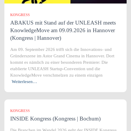
KONGRESS
ABAKUS mit Stand auf der UNLEASH meets
KnowledgeMove am 09.09.2026 in Hannover
(Kongress | Hannover)
Am 09. September 2026 trifft sich die Innovations- und
Gründerszene im Astor Grand Cinema in Hannover. Dort
kommt es nämlich zu einer besonderen Premiere: Die
etablierte UNLEASH Startup-Convention und die
KnowledgeMove verschmelzen zu einem einzigen
Weiterlesen…
KONGRESS
INSIDE Kongress (Kongress | Bochum)
Die Branchen im Wandel 2026 geht der INSIDE Kongress