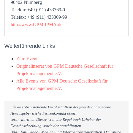
90402 Nürnberg
Telefon: +49 (911) 433369-0
Telefax: +49 (911) 433369-99
http://www.GPM-IPMA.de
Weiterführende Links
Zum Event
Originalinserat von GPM Deutsche Gesellschaft für
Projektmanagement e.V.
Alle Events von GPM Deutsche Gesellschaft für
Projektmanagement e.V.
Für das oben stehende Event ist allein der jeweils angegebene
Herausgeber (siehe Firmenkontakt oben)
verantwortlich. Dieser ist in der Regel auch Urheber der
Eventbeschreibung, sowie der angehängten
Bild-, Ton-, Video-, Medien- und Informationsmaterialien. Die United