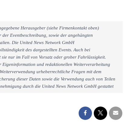
 angegebene Herausgeber (siehe Firmenkontakt oben)
er der Eventbeschreibung, sowie der angehängten
rialien. Die United News Network GmbH
llständigkeit des dargestellten Events. Auch bei
sie nur im Fall von Vorsatz oder grober Fahrlässigkeit.
r Eigeninformation und redaktionellen Weiterverarbeitung
iner Weiterverwendung urheberrechtliche Fragen mit dem
cherung dieser Daten sowie die Verwendung auch von Teilen
 Genehmigung durch die United News Network GmbH gestattet