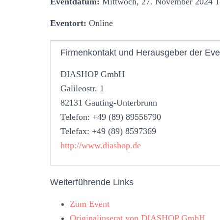
Eventdatum:
Mittwoch, 27. November 2024 1
Eventort:
Online
Firmenkontakt und Herausgeber der Eve
DIASHOP GmbH
Galileostr. 1
82131 Gauting-Unterbrunn
Telefon: +49 (89) 89556790
Telefax: +49 (89) 8597369
http://www.diashop.de
Weiterführende Links
Zum Event
Originalinserat von DIASHOP GmbH