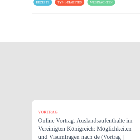
REZEPTE
TYP-1-DIABETES
WEIHNACHTEN
VORTRAG
Online Vortrag: Auslandsaufenthalte im
Vereinigten Königreich: Möglichkeiten
und Visumfragen nach de (Vortrag |