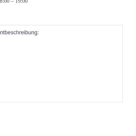
8:00 – 19:00
ntbeschreibung: