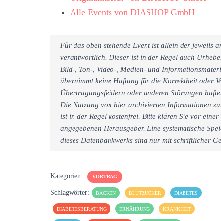
Alle Events von DIASHOP GmbH
Für das oben stehende Event ist allein der jeweils
verantwortlich. Dieser ist in der Regel auch Urheb
Bild-, Ton-, Video-, Medien- und Informationsmate
übernimmt keine Haftung für die Korrektheit oder Vo
Übertragungsfehlern oder anderen Störungen haftet 
Die Nutzung von hier archivierten Informationen zu
ist in der Regel kostenfrei. Bitte klären Sie vor e
angegebenen Herausgeber. Eine systematische Spei
dieses Datenbankwerks sind nur mit schriftlicher
Kategorien:
VORTRAG
Schlagwörter:
BACKEN
BLUTZUCKER
DIABETES
DIABETESBERATUNG
ERNÄHRUNG
KRANKHEIT