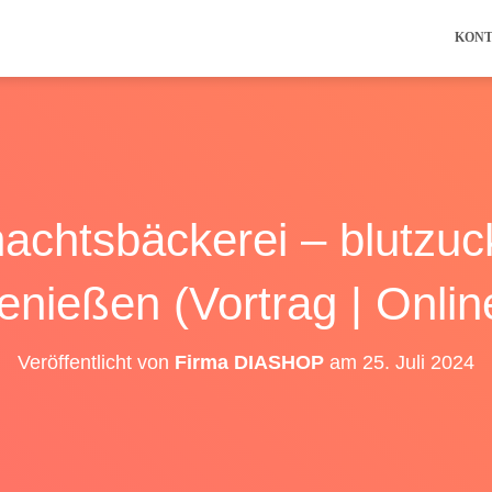
KON
achtsbäckerei – blutzuc
enießen (Vortrag | Onlin
Veröffentlicht von
Firma DIASHOP
am
25. Juli 2024