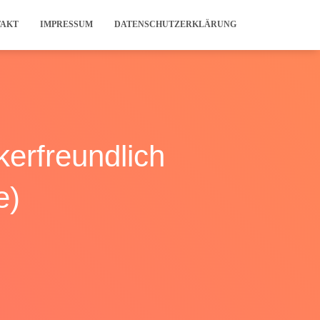
TAKT
IMPRESSUM
DATENSCHUTZERKLÄRUNG
kerfreundlich
e)