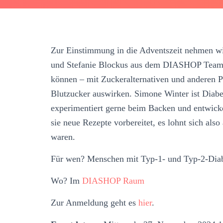
Zur Einstimmung in die Adventszeit nehmen wi
und Stefanie Blockus aus dem DIASHOP Team z
können – mit Zuckeralternativen und anderen Pr
Blutzucker auswirken. Simone Winter ist Diabe
experimentiert gerne beim Backen und entwickel
sie neue Rezepte vorbereitet, es lohnt sich als
waren.
Für wen? Menschen mit Typ-1- und Typ-2-Diab
Wo? Im
DIASHOP Raum
Zur Anmeldung geht es
hier
.