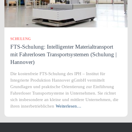
SCHULUNG
FTS-Schulung: Intelligenter Materialtransport
mit Fahrerlosen Transportsystemen (Schulung |
Hannover)
Die kostenfreie FTS-Schulung des IPH – Institut für
Integrierte Produktion Hannover gGmbH vermittelt
Grundlagen und praktische Orientierung zur Einführung
Fahrerloser Transportsysteme in Unternehmen. Sie richtet
sich insbesondere an kleine und mittlere Unternehmen, die
ihren innerbetrieblichen
Weiterlesen…