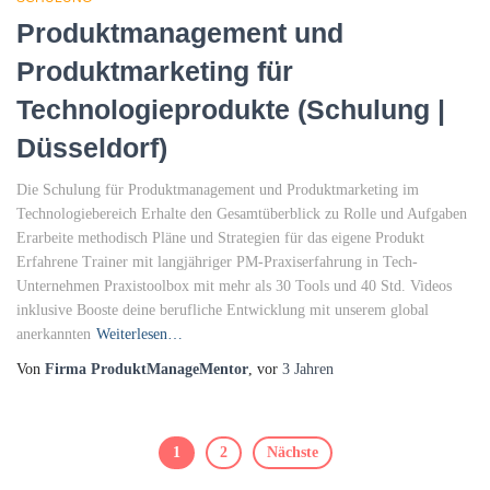
Produktmanagement und
Produktmarketing für
Technologieprodukte (Schulung |
Düsseldorf)
Die Schulung für Produktmanagement und Produktmarketing im
Technologiebereich Erhalte den Gesamtüberblick zu Rolle und Aufgaben
Erarbeite methodisch Pläne und Strategien für das eigene Produkt
Erfahrene Trainer mit langjähriger PM-Praxiserfahrung in Tech-
Unternehmen Praxistoolbox mit mehr als 30 Tools und 40 Std. Videos
inklusive Booste deine berufliche Entwicklung mit unserem global
anerkannten
Weiterlesen…
Von
Firma ProduktManageMentor
, vor
3 Jahren
Beitragsnavigation
1
2
Nächste