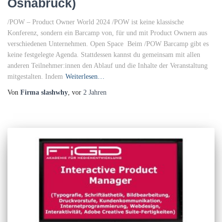
Osnabrück)
/POW – Product Owner World 2024 /POW ist keine klassische
Konferenz, sondern ein Barcamp von, für und mit Product Ownern aus
verschiedenen Unternehmen. Open Space Beim /POW Barcamp gibt es
keine festgelegte Agenda. Stattdessen kannst du gemeinsam mit allen
anderen Teilnehmer:innen den Ablauf und die Inhalte der Veranstaltung
mitgestalten. Indem
Weiterlesen…
Von
Firma slashwhy
, vor
2 Jahren