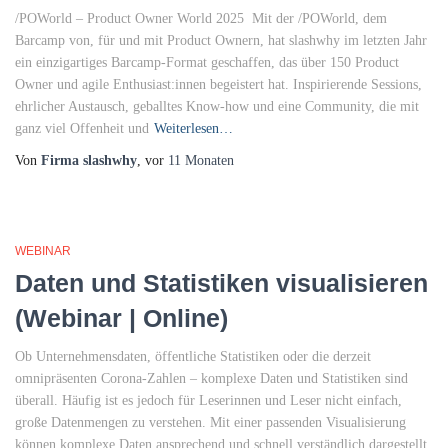
/POWorld – Product Owner World 2025 Mit der /POWorld, dem
Barcamp von, für und mit Product Ownern, hat slashwhy im letzten Jahr
ein einzigartiges Barcamp-Format geschaffen, das über 150 Product
Owner und agile Enthusiast:innen begeistert hat. Inspirierende Sessions,
ehrlicher Austausch, geballtes Know-how und eine Community, die mit
ganz viel Offenheit und
Weiterlesen…
Von
Firma slashwhy
, vor
11 Monaten
WEBINAR
Daten und Statistiken visualisieren
(Webinar | Online)
Ob Unternehmensdaten, öffentliche Statistiken oder die derzeit
omnipräsenten Corona-Zahlen – komplexe Daten und Statistiken sind
überall. Häufig ist es jedoch für Leserinnen und Leser nicht einfach,
große Datenmengen zu verstehen. Mit einer passenden Visualisierung
können komplexe Daten ansprechend und schnell verständlich dargestellt