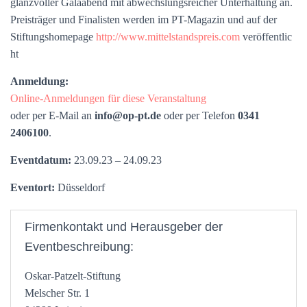
glanzvoller Galaabend mit abwechslungsreicher Unterhaltung an.
Preisträger und Finalisten werden im PT-Magazin und auf der
Stiftungshomepage
http://www.mittelstandspreis.com
veröffentlic
ht
Anmeldung:
Online-Anmeldungen für diese Veranstaltung
oder per E-Mail an
info@op-pt.de
oder per Telefon
0341
2406100
.
Eventdatum:
23.09.23 – 24.09.23
Eventort:
Düsseldorf
Firmenkontakt und Herausgeber der
Eventbeschreibung:
Oskar-Patzelt-Stiftung
Melscher Str. 1