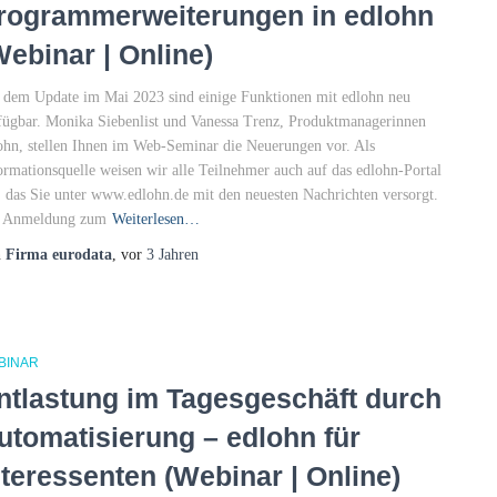
rogrammerweiterungen in edlohn
Webinar | Online)
 dem Update im Mai 2023 sind einige Funktionen mit edlohn neu
fügbar. Monika Siebenlist und Vanessa Trenz, Produktmanagerinnen
ohn, stellen Ihnen im Web-Seminar die Neuerungen vor. Als
ormationsquelle weisen wir alle Teilnehmer auch auf das edlohn-Portal
, das Sie unter www.edlohn.de mit den neuesten Nachrichten versorgt.
 Anmeldung zum
Weiterlesen…
n
Firma eurodata
, vor
3 Jahren
BINAR
ntlastung im Tagesgeschäft durch
utomatisierung – edlohn für
nteressenten (Webinar | Online)