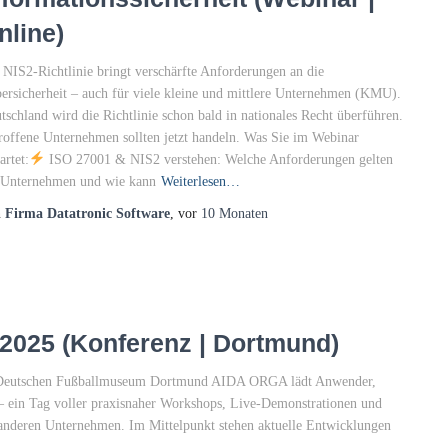
nline)
 NIS2-Richtlinie bringt verschärfte Anforderungen an die
ersicherheit – auch für viele kleine und mittlere Unternehmen (KMU).
tschland wird die Richtlinie schon bald in nationales Recht überführen.
roffene Unternehmen sollten jetzt handeln. Was Sie im Webinar
artet:
ISO 27001 & NIS2 verstehen: Welche Anforderungen gelten
 Unternehmen und wie kann
Weiterlesen…
n
Firma Datatronic Software
, vor
10 Monaten
2025 (Konferenz | Dortmund)
 Deutschen Fußballmuseum Dortmund AIDA ORGA lädt Anwender,
n – ein Tag voller praxisnaher Workshops, Live-Demonstrationen und
deren Unternehmen. Im Mittelpunkt stehen aktuelle Entwicklungen