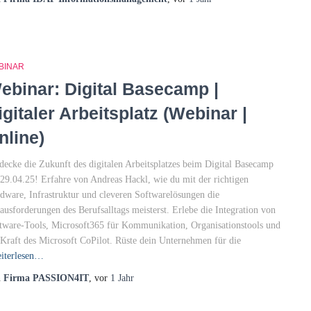
BINAR
ebinar: Digital Basecamp |
igitaler Arbeitsplatz (Webinar |
nline)
decke die Zukunft des digitalen Arbeitsplatzes beim Digital Basecamp
29.04.25! Erfahre von Andreas Hackl, wie du mit der richtigen
dware, Infrastruktur und cleveren Softwarelösungen die
ausforderungen des Berufsalltags meisterst. Erlebe die Integration von
tware-Tools, Microsoft365 für Kommunikation, Organisationstools und
 Kraft des Microsoft CoPilot. Rüste dein Unternehmen für die
iterlesen…
n
Firma PASSION4IT
, vor
1 Jahr