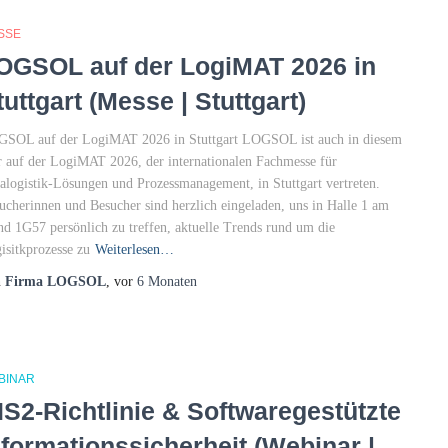
SSE
OGSOL auf der LogiMAT 2026 in
tuttgart (Messe | Stuttgart)
SOL auf der LogiMAT 2026 in Stuttgart LOGSOL ist auch in diesem
r auf der LogiMAT 2026, der internationalen Fachmesse für
ralogistik-Lösungen und Prozessmanagement, in Stuttgart vertreten.
ucherinnen und Besucher sind herzlich eingeladen, uns in Halle 1 am
nd 1G57 persönlich zu treffen, aktuelle Trends rund um die
isitkprozesse zu
Weiterlesen…
n
Firma LOGSOL
, vor
6 Monaten
BINAR
IS2-Richtlinie & Softwaregestützte
nformationssicherheit (Webinar |