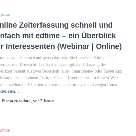
BINAR
nline Zeiterfassung schnell und
infach mit edtime – ein Überblick
ür Interessenten (Webinar | Online)
ime konzentriert sich auf genau das, was Sie brauchen: Einfachheit,
herheit und Übersicht. Das System zur digitalen Erfassung der
eitszeit besteht aus zwei Bereichen: einer Smartphone- oder Tablet App
 Mitarbeiter und einem Cockpit für den Unternehmer. In diesem Web-
inar stellen die Experten von eurodata edtime vor und zeigen Ihnen
iterlesen…
n
Firma eurodata
, vor
3 Jahren
BINAR