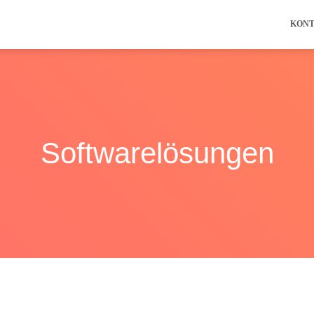
KON
Softwarelösungen