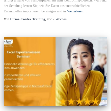
erfolgt anhand von Fallbeispielen aus dem Controlling-Bereich. Während
der Schulung lernen Sie, wie Sie Daten aus unterschiedlichen
Datenquellen importieren, bereinigen und in
Weiterlesen…
Von
Firma Confex Training
, vor
2 Wochen