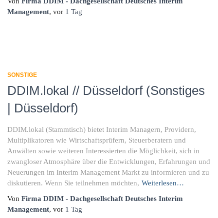
Von
Firma DDIM - Dachgesellschaft Deutsches Interim
Management
, vor
1 Tag
SONSTIGE
DDIM.lokal // Düsseldorf (Sonstiges
| Düsseldorf)
DDIM.lokal (Stammtisch) bietet Interim Managern, Providern,
Multiplikatoren wie Wirtschaftsprüfern, Steuerberatern und
Anwälten sowie weiteren Interessierten die Möglichkeit, sich in
zwangloser Atmosphäre über die Entwicklungen, Erfahrungen und
Neuerungen im Interim Management Markt zu informieren und zu
diskutieren. Wenn Sie teilnehmen möchten,
Weiterlesen…
Von
Firma DDIM - Dachgesellschaft Deutsches Interim
Management
, vor
1 Tag