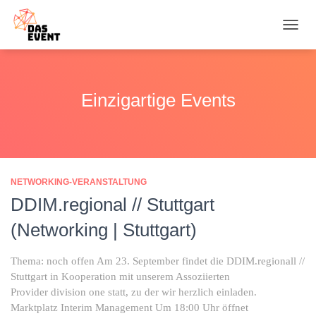
NAVI
UMSC
Einzigartige Events
NETWORKING-VERANSTALTUNG
DDIM.regional // Stuttgart
(Networking | Stuttgart)
Thema: noch offen Am 23. September findet die DDIM.regionall //
Stuttgart in Kooperation mit unserem Assoziierten
Provider division one statt, zu der wir herzlich einladen.
Marktplatz Interim Management Um 18:00 Uhr öffnet