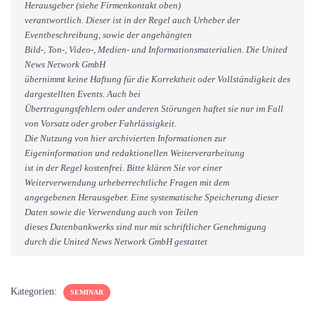
Herausgeber (siehe Firmenkontakt oben)
verantwortlich. Dieser ist in der Regel auch Urheber der
Eventbeschreibung, sowie der angehängten
Bild-, Ton-, Video-, Medien- und Informationsmaterialien. Die United
News Network GmbH
übernimmt keine Haftung für die Korrektheit oder Vollständigkeit des
dargestellten Events. Auch bei
Übertragungsfehlern oder anderen Störungen haftet sie nur im Fall
von Vorsatz oder grober Fahrlässigkeit.
Die Nutzung von hier archivierten Informationen zur
Eigeninformation und redaktionellen Weiterverarbeitung
ist in der Regel kostenfrei. Bitte klären Sie vor einer
Weiterverwendung urheberrechtliche Fragen mit dem
angegebenen Herausgeber. Eine systematische Speicherung dieser
Daten sowie die Verwendung auch von Teilen
dieses Datenbankwerks sind nur mit schriftlicher Genehmigung
durch die United News Network GmbH gestattet
Kategorien:
SEMINAR