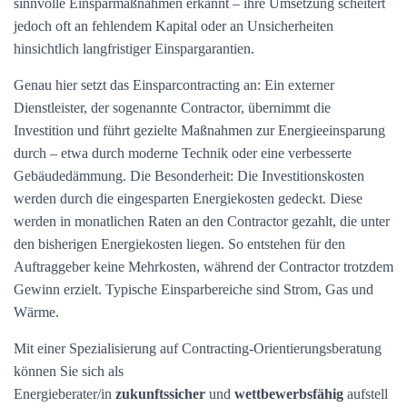
sinnvolle Einsparmaßnahmen erkannt – ihre Umsetzung scheitert
jedoch oft an fehlendem Kapital oder an Unsicherheiten
hinsichtlich langfristiger Einspargarantien.
Genau hier setzt das Einsparcontracting an: Ein externer
Dienstleister, der sogenannte Contractor, übernimmt die
Investition und führt gezielte Maßnahmen zur Energieeinsparung
durch – etwa durch moderne Technik oder eine verbesserte
Gebäudedämmung. Die Besonderheit: Die Investitionskosten
werden durch die eingesparten Energiekosten gedeckt. Diese
werden in monatlichen Raten an den Contractor gezahlt, die unter
den bisherigen Energiekosten liegen. So entstehen für den
Auftraggeber keine Mehrkosten, während der Contractor trotzdem
Gewinn erzielt. Typische Einsparbereiche sind Strom, Gas und
Wärme.
Mit einer Spezialisierung auf Contracting-Orientierungsberatung
können Sie sich als
Energieberater/in
zukunftssicher
und
wettbewerbsfähig
aufstell