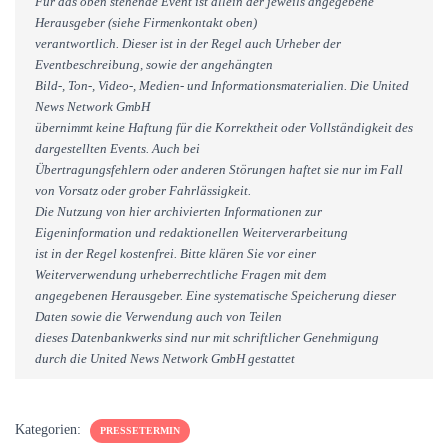
Für das oben stehende Event ist allein der jeweils angegebene
Herausgeber (siehe Firmenkontakt oben)
verantwortlich. Dieser ist in der Regel auch Urheber der
Eventbeschreibung, sowie der angehängten
Bild-, Ton-, Video-, Medien- und Informationsmaterialien. Die United
News Network GmbH
übernimmt keine Haftung für die Korrektheit oder Vollständigkeit des
dargestellten Events. Auch bei
Übertragungsfehlern oder anderen Störungen haftet sie nur im Fall
von Vorsatz oder grober Fahrlässigkeit.
Die Nutzung von hier archivierten Informationen zur
Eigeninformation und redaktionellen Weiterverarbeitung
ist in der Regel kostenfrei. Bitte klären Sie vor einer
Weiterverwendung urheberrechtliche Fragen mit dem
angegebenen Herausgeber. Eine systematische Speicherung dieser
Daten sowie die Verwendung auch von Teilen
dieses Datenbankwerks sind nur mit schriftlicher Genehmigung
durch die United News Network GmbH gestattet
Kategorien:
PRESSETERMIN