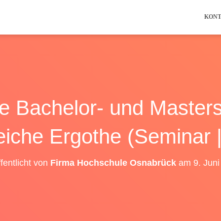
KON
die Bachelor- und Master
eiche Ergothe (Seminar |
fentlicht von
Firma Hochschule Osnabrück
am
9. Jun