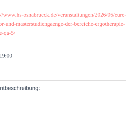
://www.hs-osnabrueck.de/veranstaltungen/2026/06/eure-
lor-und-masterstudiengaenge-der-bereiche-ergotherapie-
e-qa-5/
 19:00
ntbeschreibung: