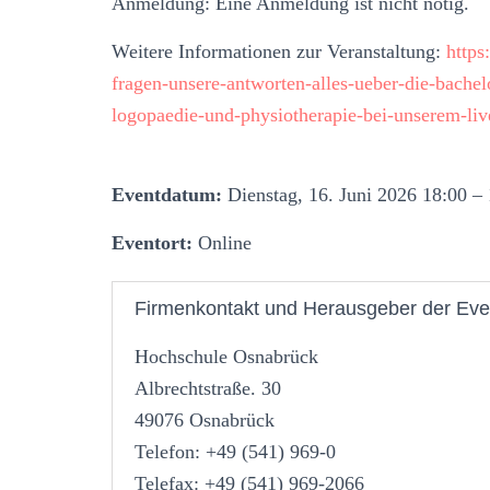
Anmeldung: Eine Anmeldung ist nicht nötig.
Weitere Informationen zur Veranstaltung:
https
fragen-unsere-antworten-alles-ueber-die-bache
logopaedie-und-physiotherapie-bei-unserem-liv
Eventdatum:
Dienstag, 16. Juni 2026 18:00 –
Eventort:
Online
Firmenkontakt und Herausgeber der Eve
Hochschule Osnabrück
Albrechtstraße. 30
49076 Osnabrück
Telefon: +49 (541) 969-0
Telefax: +49 (541) 969-2066