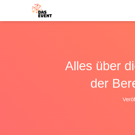
Alles über 
der Ber
Veröf