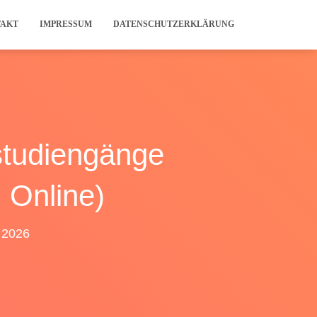
TAKT
IMPRESSUM
DATENSCHUTZERKLÄRUNG
studiengänge
 Online)
i 2026