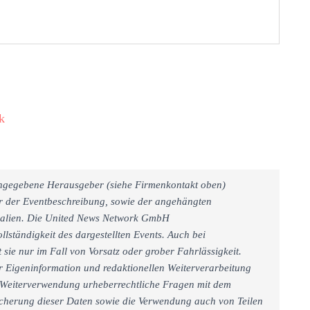
k
 angegebene Herausgeber (siehe Firmenkontakt oben)
er der Eventbeschreibung, sowie der angehängten
rialien. Die United News Network GmbH
llständigkeit des dargestellten Events. Auch bei
sie nur im Fall von Vorsatz oder grober Fahrlässigkeit.
r Eigeninformation und redaktionellen Weiterverarbeitung
iner Weiterverwendung urheberrechtliche Fragen mit dem
cherung dieser Daten sowie die Verwendung auch von Teilen