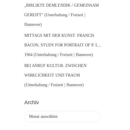
„BIRLIKTE DEMLENDIK / GEMEINSAM
GEREIFT“ (Unterhaltung / Freizeit |
Hannover)
MITTAGS MIT DER KUNST: FRANCIS
BACON, STUDY FOR PORTRAIT OF P. L.,
1964 (Unterhaltung / Freizeit | Hannover)
BEI ANRUF KULTUR: ZWISCHEN
WIRKLICHKEIT UND TRAUM
(Unterhaltung / Freizeit | Hannover)
Archiv
A
r
c