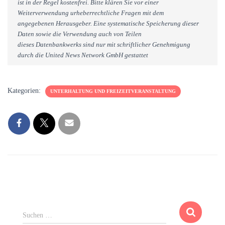
ist in der Regel kostenfrei. Bitte klären Sie vor einer
Weiterverwendung urheberrechtliche Fragen mit dem
angegebenen Herausgeber. Eine systematische Speicherung dieser
Daten sowie die Verwendung auch von Teilen
dieses Datenbankwerks sind nur mit schriftlicher Genehmigung
durch die United News Network GmbH gestattet
Kategorien:
UNTERHALTUNG UND FREIZEITVERANSTALTUNG
S
Suchen …
u