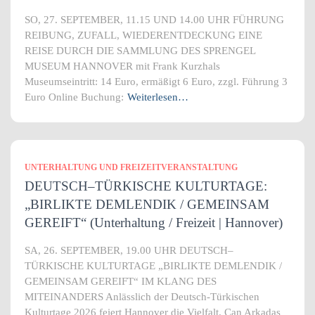
SO, 27. SEPTEMBER, 11.15 UND 14.00 UHR FÜHRUNG
REIBUNG, ZUFALL, WIEDERENTDECKUNG EINE
REISE DURCH DIE SAMMLUNG DES SPRENGEL
MUSEUM HANNOVER mit Frank Kurzhals
Museumseintritt: 14 Euro, ermäßigt 6 Euro, zzgl. Führung 3
Euro Online Buchung:
Weiterlesen…
UNTERHALTUNG UND FREIZEITVERANSTALTUNG
DEUTSCH–TÜRKISCHE KULTURTAGE:
„BIRLIKTE DEMLENDIK / GEMEINSAM
GEREIFT“ (Unterhaltung / Freizeit | Hannover)
SA, 26. SEPTEMBER, 19.00 UHR DEUTSCH–
TÜRKISCHE KULTURTAGE „BIRLIKTE DEMLENDIK /
GEMEINSAM GEREIFT“ IM KLANG DES
MITEINANDERS Anlässlich der Deutsch-Türkischen
Kulturtage 2026 feiert Hannover die Vielfalt. Can Arkadaş