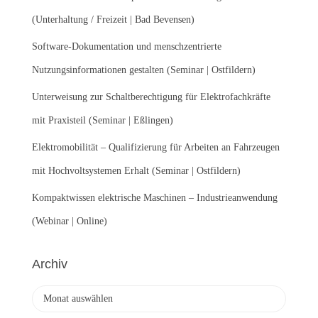
c
(Unterhaltung / Freizeit | Bad Bevensen)
h
:
Software-Dokumentation und menschzentrierte
Nutzungsinformationen gestalten (Seminar | Ostfildern)
Unterweisung zur Schaltberechtigung für Elektrofachkräfte
mit Praxisteil (Seminar | Eßlingen)
Elektromobilität – Qualifizierung für Arbeiten an Fahrzeugen
mit Hochvoltsystemen Erhalt (Seminar | Ostfildern)
Kompaktwissen elektrische Maschinen – Industrieanwendung
(Webinar | Online)
Archiv
A
r