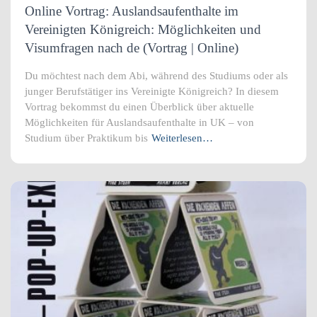
Online Vortrag: Auslandsaufenthalte im
Vereinigten Königreich: Möglichkeiten und
Visumfragen nach de (Vortrag | Online)
Du möchtest nach dem Abi, während des Studiums oder als
junger Berufstätiger ins Vereinigte Königreich? In diesem
Vortrag bekommst du einen Überblick über aktuelle
Möglichkeiten für Auslandsaufenthalte in UK – von
Studium über Praktikum bis
Weiterlesen…