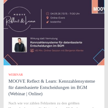
WEBINAR
MOOVE Reflect & Learn: Kennzahlensysteme
für datenbasierte Entscheidungen im BGM
(Webinar | Online)
Nach wie vor zählen Fehlzeiten zu den größten