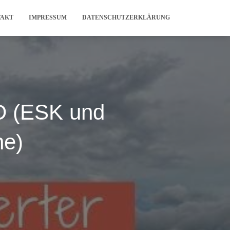
TAKT
IMPRESSUM
DATENSCHUTZERKLÄRUNG
WD (ESK und
ne)