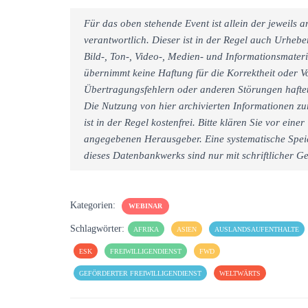
Für das oben stehende Event ist allein der jeweils
verantwortlich. Dieser ist in der Regel auch Urheb
Bild-, Ton-, Video-, Medien- und Informationsmate
übernimmt keine Haftung für die Korrektheit oder Vo
Übertragungsfehlern oder anderen Störungen haftet 
Die Nutzung von hier archivierten Informationen zu
ist in der Regel kostenfrei. Bitte klären Sie vor e
angegebenen Herausgeber. Eine systematische Spei
dieses Datenbankwerks sind nur mit schriftlicher
Kategorien:
WEBINAR
Schlagwörter:
AFRIKA
ASIEN
AUSLANDSAUFENTHALTE
ESK
FREIWILLIGENDIENST
FWD
GEFÖRDERTER FREIWILLIGENDIENST
WELTWÄRTS