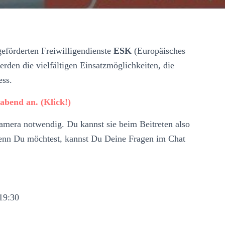
geförderten Freiwilligendienste
ESK
(Europäisches
werden die vielfältigen Einsatzmöglichkeiten, die
ss.
abend an. (Klick!)
Kamera notwendig. Du kannst sie beim Beitreten also
Wenn Du möchtest, kannst Du Deine Fragen im Chat
19:30