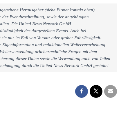
 angegebene Herausgeber (siehe Firmenkontakt oben)
er der Eventbeschreibung, sowie der angehängten
rialien. Die United News Network GmbH
llständigkeit des dargestellten Events. Auch bei
sie nur im Fall von Vorsatz oder grober Fahrlässigkeit.
r Eigeninformation und redaktionellen Weiterverarbeitung
iner Weiterverwendung urheberrechtliche Fragen mit dem
cherung dieser Daten sowie die Verwendung auch von Teilen
 Genehmigung durch die United News Network GmbH gestattet