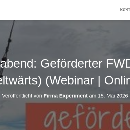
KON
oabend: Geförderter F
ltwärts) (Webinar | Onli
Veröffentlicht von
Firma Experiment
am
15. Mai 2026