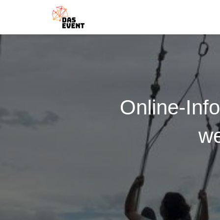
Online-Inf
we