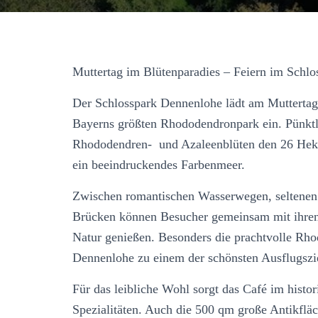
Muttertag im Blütenparadies – Feiern im Schl
Der Schlosspark Dennenlohe lädt am Muttertag
Bayerns größten Rhododendronpark ein. Pünktl
Rhododendren- und Azaleenblüten den 26 Hekt
ein beeindruckendes Farbenmeer.
Zwischen romantischen Wasserwegen, seltenen
Brücken können Besucher gemeinsam mit ihren 
Natur genießen. Besonders die prachtvolle Rh
Dennenlohe zu einem der schönsten Ausflugszie
Für das leibliche Wohl sorgt das Café im hist
Spezialitäten. Auch die 500 qm große Antikfl