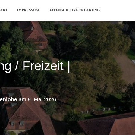
TAKT
IMPRESSUM
DATENSCHUTZERKLÄRUNG
 / Freizeit |
nenlohe
am
9. Mai 2026