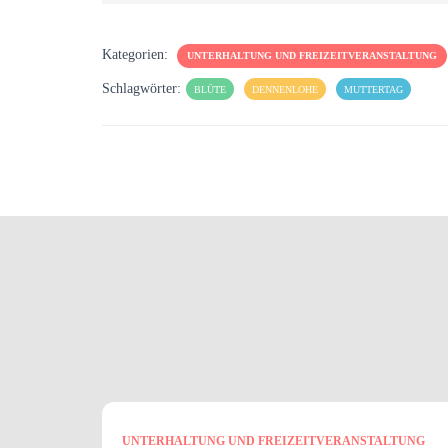
Kategorien:
UNTERHALTUNG UND FREIZEITVERANSTALTUNG
Schlagwörter:
BLÜTE
DENNENLOHE
MUTTERTAG
UNTERHALTUNG UND FREIZEITVERANSTALTUNG