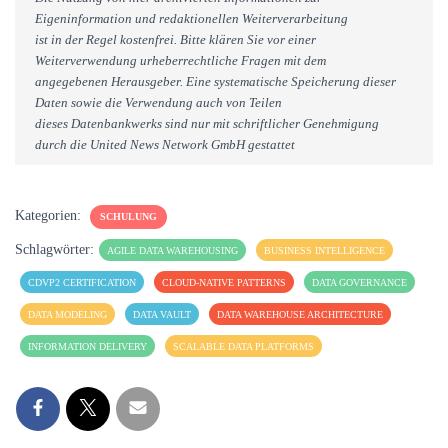
Eigeninformation und redaktionellen Weiterverarbeitung
ist in der Regel kostenfrei. Bitte klären Sie vor einer
Weiterverwendung urheberrechtliche Fragen mit dem
angegebenen Herausgeber. Eine systematische Speicherung dieser
Daten sowie die Verwendung auch von Teilen
dieses Datenbankwerks sind nur mit schriftlicher Genehmigung
durch die United News Network GmbH gestattet
Kategorien:
SCHULUNG
Schlagwörter:
AGILE DATA WAREHOUSING
BUSINESS INTELLIGENCE
CDVP2 CERTIFICATION
CLOUD-NATIVE PATTERNS
DATA GOVERNANCE
DATA MODELING
DATA VAULT
DATA WAREHOUSE ARCHITECTURE
INFORMATION DELIVERY
SCALABLE DATA PLATFORMS