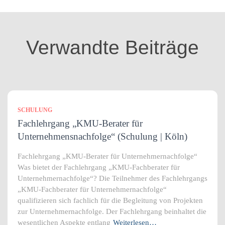
g
o
r
i
Verwandte Beiträge
e
n
SCHULUNG
Fachlehrgang „KMU-Berater für
Unternehmensnachfolge“ (Schulung | Köln)
Fachlehrgang „KMU-Berater für Unternehmernachfolge“
Was bietet der Fachlehrgang „KMU-Fachberater für
Unternehmernachfolge“? Die Teilnehmer des Fachlehrgangs
„KMU-Fachberater für Unternehmernachfolge“
qualifizieren sich fachlich für die Begleitung von Projekten
zur Unternehmernachfolge. Der Fachlehrgang beinhaltet die
wesentlichen Aspekte entlang
Weiterlesen…