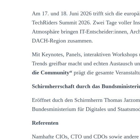
Am 17. und 18. Juni 2026 trifft sich die eur
TechRiders Summit 2026. Zwei Tage voller Insp
Atmosphäre bringen IT-Entscheider:innen, Arch
DACH-Region zusammen.
Mit Keynotes, Panels, interaktiven Workshops u
Trends greifbar macht und echten Austausch und
die Community“
prägt die gesamte Veranstalt
Schirmherrschaft durch das Bundsministeri
Eröffnet duch den Schirmherrn Thomas Jarzomb
Bundesministerium für Digitales und Staatsmo
Referenten
Namhafte CIOs, CTO und CDOs sowie andere Ex