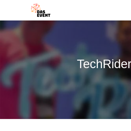
TechRider