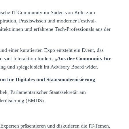
opäische IT-Community im Süden von Köln zum
iration, Praxiswissen und moderner Festival-
itekt:innen und erfahrene Tech-Professionals aus der
nd einer kuratierten Expo entsteht ein Event, das
 viel Interaktion fördert.
„Aus der Community für
ung und spiegelt sich im Advisory Board wider.
um für Digitales und Staatsmodernisierung
ek, Parlamentarischer Staatssekretär am
dernisierung (BMDS).
perten präsentieren und diskutieren die IT-Temen,