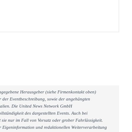
 angegebene Herausgeber (siehe Firmenkontakt oben)
er der Eventbeschreibung, sowie der angehängten
rialien. Die United News Network GmbH
llständigkeit des dargestellten Events. Auch bei
sie nur im Fall von Vorsatz oder grober Fahrlässigkeit.
r Eigeninformation und redaktionellen Weiterverarbeitung