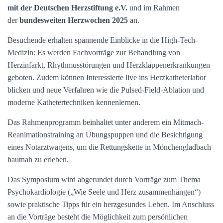
mit der Deutschen Herzstiftung e.V.
und im Rahmen
der
bundesweiten Herzwochen 2025
an.
Besuchende erhalten spannende Einblicke in die High-Tech-
Medizin: Es werden Fachvorträge zur Behandlung von
Herzinfarkt, Rhythmusstörungen und Herzklappenerkrankungen
geboten. Zudem können Interessierte live ins Herzkatheterlabor
blicken und neue Verfahren wie die Pulsed-Field-Ablation und
moderne Kathetertechniken kennenlernen.
Das Rahmenprogramm beinhaltet unter anderem ein Mitmach-
Reanimationstraining an Übungspuppen und die Besichtigung
eines Notarztwagens, um die Rettungskette in Mönchengladbach
hautnah zu erleben.
Das Symposium wird abgerundet durch Vorträge zum Thema
Psychokardiologie („Wie Seele und Herz zusammenhängen“)
sowie praktische Tipps für ein herzgesundes Leben. Im Anschluss
an die Vorträge besteht die Möglichkeit zum persönlichen