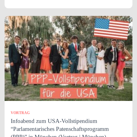
VORTRAG
Infoabend zum USA-Vollstipendium
“Parlamentarisches Patenschaftsprogramm
(PPP)” in München (Vortrag | München)