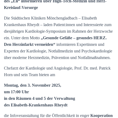
des „Eli“ informieren über High-Tech-Medizin und Herz-
Kreislauf-Vorsorge
Die Städtischen Kliniken Mönchengladbach – Elisabeth
Krankenhaus Rheydt – laden Patient:innen und Interessierte zum
diesjährigen Kardiologie-Symposium im Rahmen der Herzwoche
ein. Unter dem Motto
„Gesunde Gefäße – gesundes HERZ.
Den Herzinfarkt vermeiden“
informieren Expertinnen und
Experten der Kardiologie, Notfallmedizin und Psychokardiologie
über moderne Herzmedizin, Prävention und Notfallmaßnahmen.
Chefarzt der Kardiologie und Angiologie, Prof. Dr. med. Patrick
Horn und sein Team bieten am
Montag, den 3. November 2025,
um 17:00 Uhr
in den Räumen 4 und 5 der Verwaltung
des Elisabeth-Krankenhaus Rheydt
die Infoveranstaltung für die Öffentlichkeit in enger
Kooperation