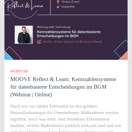
WEBINAR
MOOVE Reflect & Learn: Kennzahlensysteme
für datenbasierte Entscheidungen im BGM
(Webinar | Online)
Nach wie vor zählen Fehlzeiten zu den größten
Herausforderungen für Unternehmen. Maßnahmen werden
ergriffen, doch was fehlt, sind belastbare Erkenntnisse
darüber, welche Maßnahmen wirklich wirksam sind und wie