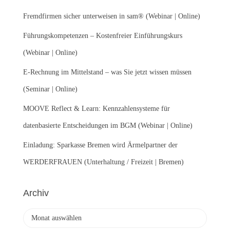
n
Fremdfirmen sicher unterweisen in sam® (Webinar | Online)
a
c
Führungskompetenzen – Kostenfreier Einführungskurs
h
:
(Webinar | Online)
E-Rechnung im Mittelstand – was Sie jetzt wissen müssen
(Seminar | Online)
MOOVE Reflect & Learn: Kennzahlensysteme für
datenbasierte Entscheidungen im BGM (Webinar | Online)
Einladung: Sparkasse Bremen wird Ärmelpartner der
WERDERFRAUEN (Unterhaltung / Freizeit | Bremen)
Archiv
A
r