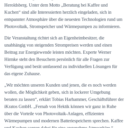
Heroldsberg. Unter dem Motto „Beratung bei Kaffee und
Kuchen“ sind alle Interessierten herzlich eingeladen, sich in
entspannter Atmosphäre über die neuesten Technologien rund um
Photovoltaik, Stromspeicher und Wärmepumpen zu informieren.
Die Veranstaltung richtet sich an Eigenheimbesitzer, die
unabhängig von steigenden Strompreisen werden und einen
Beitrag zur Energiewende leisten möchten. Experte Werner
Hirmke steht den Besuchern persönlich für alle Fragen zur
Verfügung und berät umfassend zu individuellen Lösungen für
das eigene Zuhause.
„Wir möchten unseren Kunden und jenen, die es noch werden
wollen, die Möglichkeit geben, sich in lockerer Umgebung
beraten zu lassen“, erklärt Tobias Harhammer, Geschäftsführer der
iKratos GmbH. „Fernab von Hektik können wir ganz in Ruhe
über die Vorteile von Photovoltaik-Anlagen, effizienten
Wärmepumpen und modernen Batteriespeichern sprechen. Kaffee
und Kuchen sorgen dabei für eine angenehme Atmosphäre.“