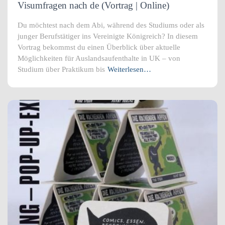
Visumfragen nach de (Vortrag | Online)
Du möchtest nach dem Abi, während des Studiums oder als
junger Berufstätiger ins Vereinigte Königreich? In diesem
Vortrag bekommst du einen Überblick über aktuelle
Möglichkeiten für Auslandsaufenthalte in UK – von
Studium über Praktikum bis
Weiterlesen…