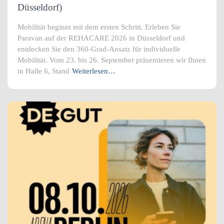
Düsseldorf)
Mobilität beginnt mit dem ersten Schritt. Erleben Sie
Paravan auf der REHACARE 2026 in Düsseldorf und
entdecken Sie den 360-Grad-Ansatz für individuelle
Mobilität. Vom 23. bis 26. September präsentieren wir Ihnen
in Halle 6, Stand
Weiterlesen…