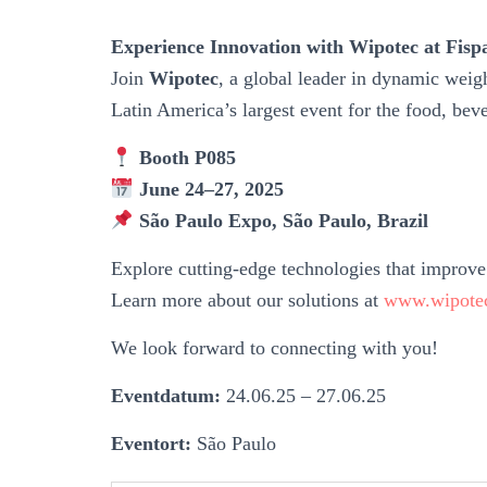
Experience Innovation with Wipotec at Fispa
Join
Wipotec
, a global leader in dynamic weig
Latin America’s largest event for the food, bev
Booth P085
June 24–27, 2025
São Paulo Expo, São Paulo, Brazil
Explore cutting-edge technologies that improve 
Learn more about our solutions at
www.wipote
We look forward to connecting with you!
Eventdatum:
24.06.25 – 27.06.25
Eventort:
São Paulo