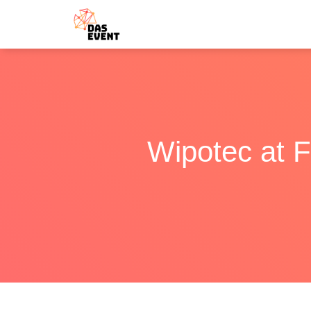
Wipotec at F