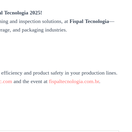
l Tecnologia 2025!
hing and inspection solutions, at
Fispal Tecnologia
—
erage, and packaging industries.
efficiency and product safety in your production lines.
c.com
and the event at
fispaltecnologia.com.br
.