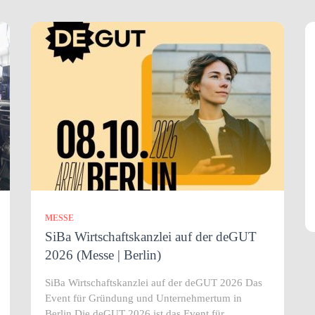
MESSE
SiBa Wirtschaftskanzlei auf der deGUT
2026 (Messe | Berlin)
SiBa Wirtschaftskanzlei auf der deGUT 2026 Das
Event für Gründung und Unternehmertum in
Berlin Die deGUT 2026 ist das Event für