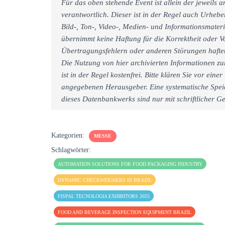
Für das oben stehende Event ist allein der jeweils
verantwortlich. Dieser ist in der Regel auch Urheb
Bild-, Ton-, Video-, Medien- und Informationsmate
übernimmt keine Haftung für die Korrektheit oder Vo
Übertragungsfehlern oder anderen Störungen haftet 
Die Nutzung von hier archivierten Informationen zu
ist in der Regel kostenfrei. Bitte klären Sie vor e
angegebenen Herausgeber. Eine systematische Spei
dieses Datenbankwerks sind nur mit schriftlicher
Kategorien:
MESSE
Schlagwörter:
AUTOMATION SOLUTIONS FOR FOOD PACKAGING INDUSTRY
DYNAMIC CHECKWEIGHERS IN BRAZIL
FISPAL TECNOLOGIA EXHIBITORS 2025
FOOD AND BEVERAGE INSPECTION EQUIPMENT BRAZIL