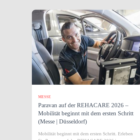
MESSE
Paravan auf der REHACARE 2026 –
Mobilität beginnt mit dem ersten Schritt
(Messe | Düsseldorf)
Mobilität beginnt mit dem ersten Schritt. Erleben