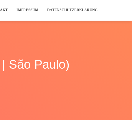
TAKT
IMPRESSUM
DATENSCHUTZERKLÄRUNG
 | São Paulo)