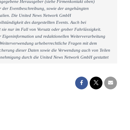
 angegebene Herausgeber (siehe Firmenkontakt oben)
er der Eventbeschreibung, sowie der angehängten
rialien. Die United News Network GmbH
llständigkeit des dargestellten Events. Auch bei
sie nur im Fall von Vorsatz oder grober Fahrlässigkeit.
r Eigeninformation und redaktionellen Weiterverarbeitung
iner Weiterverwendung urheberrechtliche Fragen mit dem
cherung dieser Daten sowie die Verwendung auch von Teilen
 Genehmigung durch die United News Network GmbH gestattet