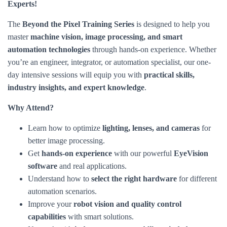
Experts!
The
Beyond the Pixel Training Series
is designed to help you
master
machine vision, image processing, and smart
automation technologies
through hands-on experience. Whether
you’re an engineer, integrator, or automation specialist, our one-
day intensive sessions will equip you with
practical skills,
industry insights, and expert knowledge
.
Why Attend?
Learn how to optimize
lighting, lenses, and cameras
for
better image processing.
Get
hands-on experience
with our powerful
EyeVision
software
and real applications.
Understand how to
select the right hardware
for different
automation scenarios.
Improve your
robot vision and quality control
capabilities
with smart solutions.