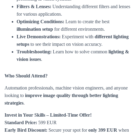
Filters & Lenses:
Understanding different filters and lenses
for various applications.
Optimizing Conditions:
Learn to create the best
illumination setup
for different environments.
Live Demonstrations:
Experiment with
different lighting
setups
to see their impact on vision accuracy.
Troubleshooting:
Learn how to solve common
lighting &
vision issues
.
Who Should Attend?
Automation professionals, machine vision engineers, and anyone
looking to
improve image quality through better lighting
strategies
.
Invest in Your Skills – Limited-Time Offer!
Standard Price:
599 EUR
Early Bird Discount:
Secure your spot for
only 399 EUR
when