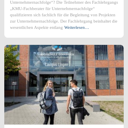
Unternehmernachfolge“? Die Teilnehmer des Fachlehrgangs
„KMU-Fachberater für Unternehmernachfolge“
qualifizieren sich fachlich für die Begleitung von Projekten
zur Unternehmernachfolge. Der Fachlehrgang beinhaltet die
wesentlichen Aspekte entlang
Weiterlesen…