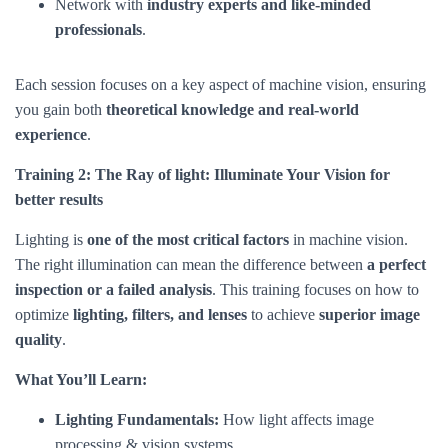
Network with
industry experts and like-minded
professionals
.
Each session focuses on a key aspect of machine vision, ensuring
you gain both
theoretical knowledge and real-world
experience
.
Training 2: The Ray of light: Illuminate Your Vision for
better results
Lighting is
one of the most critical factors
in machine vision.
The right illumination can mean the difference between
a perfect
inspection or a failed analysis
. This training focuses on how to
optimize
lighting, filters, and lenses
to achieve
superior image
quality
.
What You’ll Learn:
Lighting Fundamentals:
How light affects image
processing & vision systems.