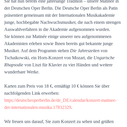
Sie hat nun bereits eine jahrelange Tradition – unsere Matinée in
der Deutschen Oper Berlin. Die Deutsche Oper Berlin als Patin
präsentiert gemeinsam mit der Internationalen Musikakademie
junge, hochbegabte Nachwuchsmusiker, die nach einem strengen
Auswahlverfahren in die Akademie aufgenommen wurden.
Sie können zur Matinée einige unserer neu aufgenommenen
Akademisten erleben sowie Ihnen bereits gut bekannte junge
Musiker. Auf dem Programm stehen
Die Jahreszeiten
von
Tschaikowski, ein Horn-Konzert von Mozart, die
Ungarische
Rhapsodie
von Liszt für Klavier zu vier Händen und weitere
wunderbare Werke.
Karten zum Preis von 18 €, ermäßigt 10 € können Sie über
nachfolgenden Link erwerben:
https://deutscheoperberlin.de/de_DE/calendar/konzert-matinee-
der-internationalen-musika.17832329
.
Wir freuen uns darauf, Sie zum Konzert zu sehen und grüßen