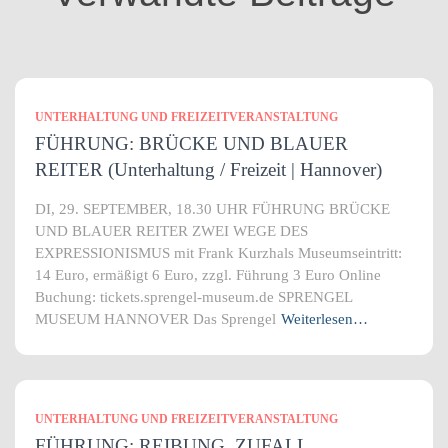
n
UNTERHALTUNG UND FREIZEITVERANSTALTUNG
FÜHRUNG: BRÜCKE UND BLAUER
REITER (Unterhaltung / Freizeit | Hannover)
DI, 29. SEPTEMBER, 18.30 UHR FÜHRUNG BRÜCKE
UND BLAUER REITER ZWEI WEGE DES
EXPRESSIONISMUS mit Frank Kurzhals Museumseintritt:
14 Euro, ermäßigt 6 Euro, zzgl. Führung 3 Euro Online
Buchung: tickets.sprengel-museum.de SPRENGEL
MUSEUM HANNOVER Das Sprengel
Weiterlesen…
UNTERHALTUNG UND FREIZEITVERANSTALTUNG
FÜHRUNG: REIBUNG, ZUFALL,