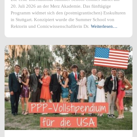
20. Juli 2026 an der Merz Akademie. Das fünftägige
Programm widmet sich den (postmigrantischen) Esskulturen
in Stuttgart. Konzipiert wurde die Summer School von
Rektorin und Comicwissenschaftlerin Dr.
Weiterlesen…