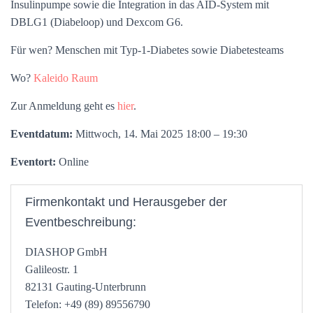
Insulinpumpe sowie die Integration in das AID-System mit
DBLG1 (Diabeloop) und Dexcom G6.
Für wen? Menschen mit Typ-1-Diabetes sowie Diabetesteams
Wo?
Kaleido Raum
Zur Anmeldung geht es
hier
.
Eventdatum:
Mittwoch, 14. Mai 2025 18:00 – 19:30
Eventort:
Online
Firmenkontakt und Herausgeber der
Eventbeschreibung:
DIASHOP GmbH
Galileostr. 1
82131 Gauting-Unterbrunn
Telefon: +49 (89) 89556790