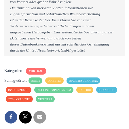
von Vorsatz oder grober Fahrlässigkeit.
Die Nutzung von hier archivierten Informationen zur
Eigeninformation und redaktionellen Weiterverarbeitung
ist in der Regel kostenfrei. Bitte klären Sie vor einer
Weiterverwendung urheberrechtliche Fragen mit dem
angegebenen Herausgeber. Eine systematische Speicherung dieser
Daten sowie die Verwendung auch von Teilen
dieses Datenbankwerks sind nur mit schriftlicher Genehmigung
durch die United News Network GmbH gestattet
Kategorien:
VORTRAG
Schlagwörter:
DBLG1
DIABETES
DIABETESBERATUNG
INSULINPUMPE
INSULINPUMPENSYSTEM
KALEIDO
KRANKHEIT
TYP-1-DIABETES
VICENTRA