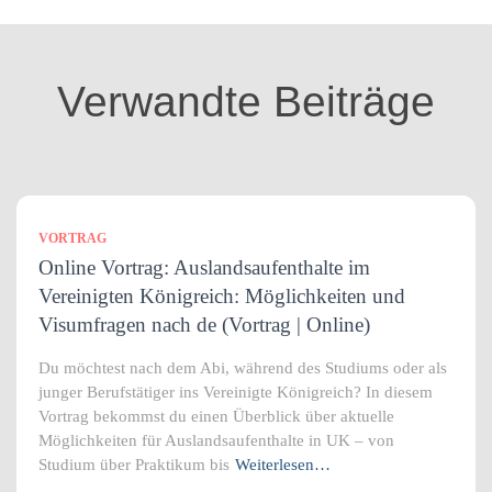
g
o
r
i
Verwandte Beiträge
e
n
VORTRAG
Online Vortrag: Auslandsaufenthalte im
Vereinigten Königreich: Möglichkeiten und
Visumfragen nach de (Vortrag | Online)
Du möchtest nach dem Abi, während des Studiums oder als
junger Berufstätiger ins Vereinigte Königreich? In diesem
Vortrag bekommst du einen Überblick über aktuelle
Möglichkeiten für Auslandsaufenthalte in UK – von
Studium über Praktikum bis
Weiterlesen…