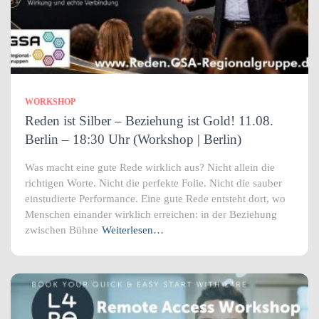
WORKSHOP
Reden ist Silber – Beziehung ist Gold! 11.08.
Berlin – 18:30 Uhr (Workshop | Berlin)
Was macht eine gute Rede wirklich aus? Nicht allein die
richtigen Worte. Nicht die perfekte Folie. Nicht die sauber
einstudierte Performance. Eine gute Rede entsteht dort, wo
Menschen einander wirklich erreichen: in der Beziehung
zwischen Bühne
Weiterlesen…