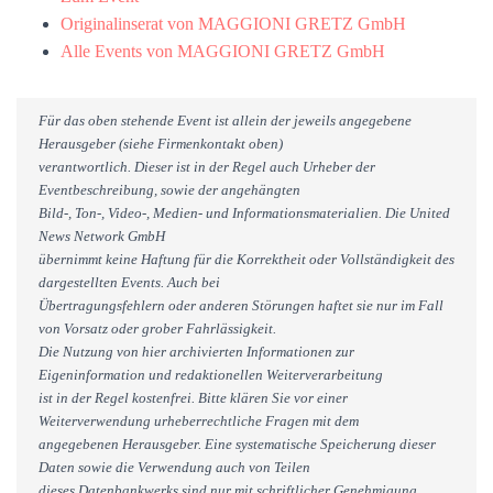
Originalinserat von MAGGIONI GRETZ GmbH
Alle Events von MAGGIONI GRETZ GmbH
Für das oben stehende Event ist allein der jeweils angegebene
Herausgeber (siehe Firmenkontakt oben)
verantwortlich. Dieser ist in der Regel auch Urheber der
Eventbeschreibung, sowie der angehängten
Bild-, Ton-, Video-, Medien- und Informationsmaterialien. Die United
News Network GmbH
übernimmt keine Haftung für die Korrektheit oder Vollständigkeit des
dargestellten Events. Auch bei
Übertragungsfehlern oder anderen Störungen haftet sie nur im Fall
von Vorsatz oder grober Fahrlässigkeit.
Die Nutzung von hier archivierten Informationen zur
Eigeninformation und redaktionellen Weiterverarbeitung
ist in der Regel kostenfrei. Bitte klären Sie vor einer
Weiterverwendung urheberrechtliche Fragen mit dem
angegebenen Herausgeber. Eine systematische Speicherung dieser
Daten sowie die Verwendung auch von Teilen
dieses Datenbankwerks sind nur mit schriftlicher Genehmigung