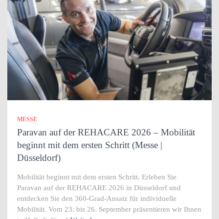
MESSE
Paravan auf der REHACARE 2026 – Mobilität
beginnt mit dem ersten Schritt (Messe |
Düsseldorf)
Mobilität beginnt mit dem ersten Schritt. Erleben Sie
Paravan auf der REHACARE 2026 in Düsseldorf und
entdecken Sie den 360-Grad-Ansatz für individuelle
Mobilität. Vom 23. bis 26. September präsentieren wir Ihnen