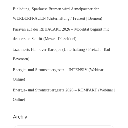
n
Einladung: Sparkasse Bremen wird Ärmelpartner der
a
c
WERDERFRAUEN (Unterhaltung / Freizeit | Bremen)
h
:
Paravan auf der REHACARE 2026 – Mobilität beginnt mit
dem ersten Schritt (Messe | Düsseldorf)
Jazz meets Hannover Baroque (Unterhaltung / Freizeit | Bad
Bevensen)
Energie- und Stromsteuergesetz – INTENSIV (Webinar |
Online)
Energie- und Stromsteuergesetz 2026 – KOMPAKT (Webinar |
Online)
Archiv