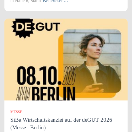
in Halle 6, Stand
Weiterlesen…
MESSE
SiBa Wirtschaftskanzlei auf der deGUT 2026
(Messe | Berlin)