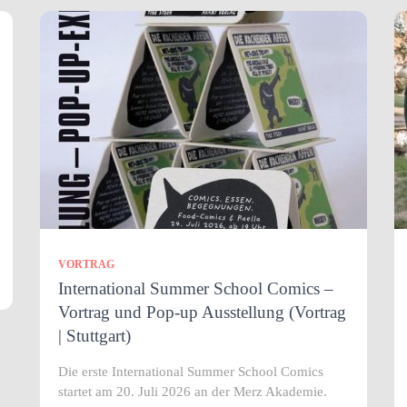
VORTRAG
International Summer School Comics –
Vortrag und Pop-up Ausstellung (Vortrag
| Stuttgart)
Die erste International Summer School Comics
startet am 20. Juli 2026 an der Merz Akademie.