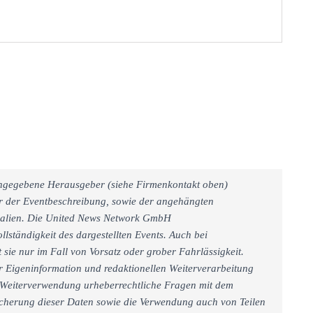
 angegebene Herausgeber (siehe Firmenkontakt oben)
er der Eventbeschreibung, sowie der angehängten
rialien. Die United News Network GmbH
llständigkeit des dargestellten Events. Auch bei
sie nur im Fall von Vorsatz oder grober Fahrlässigkeit.
r Eigeninformation und redaktionellen Weiterverarbeitung
iner Weiterverwendung urheberrechtliche Fragen mit dem
cherung dieser Daten sowie die Verwendung auch von Teilen