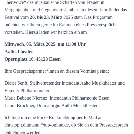
„her:voice“ das musikalische Schaffen von Frauen in
Vergangenheit und Gegenwart sichtbar. In diesem Jahr findet das
Festival vom
20. bis 23.
März
2025 statt. Das Programm
möchten wir Ihnen gerne im Rahmen eines Pressegesprächs
vorstellen. Hierzu laden wir herzlich ein am
Mittwoch, 05. März 2025, um 11:00 Uhr
Aalto-Theater
Opernplatz 10, 45128 Essen
Ihre Gesprächspartner*innen an diesem Vormittag sind:
Dieter Senft, Stellvertretender Intendant Aalto Musiktheater und
Essener Philharmoniker
Marie Babette Nierenz, Intendantin Philharmonie Essen
Laura Bruckner, Dramaturgin Aalto Musiktheater
Ich bitte um eine kurze Rückmeldung per E-Mail an
christoph.dittmann@tup-online.de, ob Sie an dem Pressegespräch
teilnehmen werden.