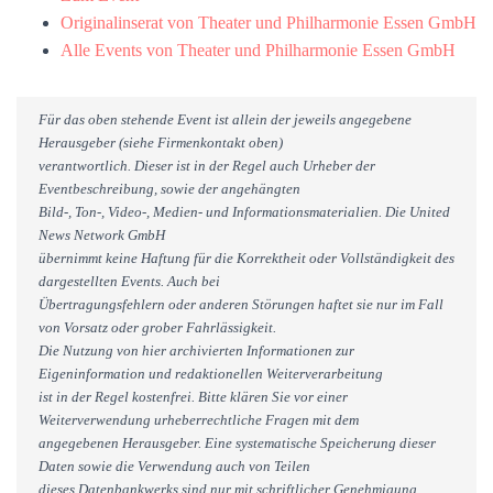
Originalinserat von Theater und Philharmonie Essen GmbH
Alle Events von Theater und Philharmonie Essen GmbH
Für das oben stehende Event ist allein der jeweils angegebene
Herausgeber (siehe Firmenkontakt oben)
verantwortlich. Dieser ist in der Regel auch Urheber der
Eventbeschreibung, sowie der angehängten
Bild-, Ton-, Video-, Medien- und Informationsmaterialien. Die United
News Network GmbH
übernimmt keine Haftung für die Korrektheit oder Vollständigkeit des
dargestellten Events. Auch bei
Übertragungsfehlern oder anderen Störungen haftet sie nur im Fall
von Vorsatz oder grober Fahrlässigkeit.
Die Nutzung von hier archivierten Informationen zur
Eigeninformation und redaktionellen Weiterverarbeitung
ist in der Regel kostenfrei. Bitte klären Sie vor einer
Weiterverwendung urheberrechtliche Fragen mit dem
angegebenen Herausgeber. Eine systematische Speicherung dieser
Daten sowie die Verwendung auch von Teilen
dieses Datenbankwerks sind nur mit schriftlicher Genehmigung