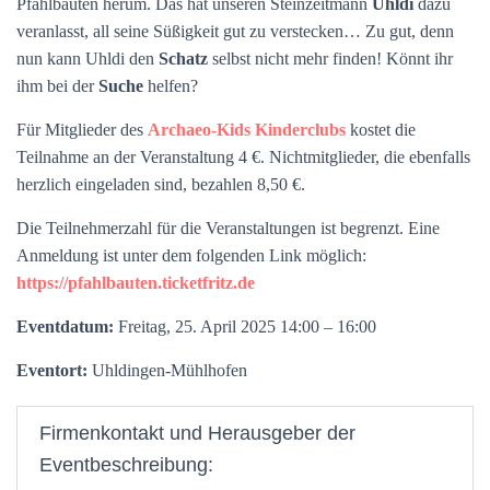
Pfahlbauten herum. Das hat unseren Steinzeitmann
Uhldi
dazu
veranlasst, all seine Süßigkeit gut zu verstecken… Zu gut, denn
nun kann Uhldi den
Schatz
selbst nicht mehr finden! Könnt ihr
ihm bei der
Suche
helfen?
Für Mitglieder des
Archaeo-Kids Kinderclubs
kostet die
Teilnahme an der Veranstaltung 4 €. Nichtmitglieder, die ebenfalls
herzlich eingeladen sind, bezahlen 8,50 €.
Die Teilnehmerzahl für die Veranstaltungen ist begrenzt. Eine
Anmeldung ist unter dem folgenden Link möglich:
https://pfahlbauten.ticketfritz.de
Eventdatum:
Freitag, 25. April 2025 14:00 – 16:00
Eventort:
Uhldingen-Mühlhofen
Firmenkontakt und Herausgeber der
Eventbeschreibung: