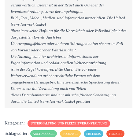
verantwortlich. Dieser ist in der Regel auch Urheber der
Eventbeschreibung, sowie der angehängten
Bild-, Ton-, Video-, Medien- und Informationsmaterialien. Die United
News Network GmbH
übernimmt keine Haftung für die Korrektheit oder Vollständigkeit des
dargestellten Events. Auch bei
Übertragungsfehlern oder anderen Störungen haftet sie nur im Fall
von Vorsatz oder grober Fahrlässigkeit.
Die Nutzung von hier archivierten Informationen zur
Eigeninformation und redaktionellen Weiterverarbeitung
ist in der Regel kostenfrei. Bitte klären Sie vor einer
Weiterverwendung urheberrechtliche Fragen mit dem
angegebenen Herausgeber. Eine systematische Speicherung dieser
Daten sowie die Verwendung auch von Teilen
dieses Datenbankwerks sind nur mit schriftlicher Genehmigung
durch die United News Network GmbH gestattet
Kategorien:
UNTERHALTUNG UND FREIZEITVERANSTALTUNG
Schlagwörter:
ARCHÄOLOGIE
BODENSEE
ERLEBNIS
FREIZEIT