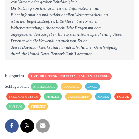
von Vorsatz oder grober Fahrlässigkeit.
Die Nutzung von hier archivierten Informationen zur
Eigeninformation und redaktionellen Weiterverarbeitung
ist in der Regel kostenfrei. Bitte klären Sie vor einer
Weiterverwendung urheberrechtliche Fragen mit dem
angegebenen Herausgeber. Eine systematische Speicherung dieser
Daten sowie die Verwendung auch von Teilen
dieses Datenbankwerks sind nur mit schriftlicher Genehmigung
durch die United News Network GmbH gestattet
Kategorien:
UNTERHALTUNG UND FREIZEITVERANSTALTUNG
Schlagwörter:
ARCHÄOLOGIE
BODENSEE
ENKEL
FREILICHTMUSEUM
FREIZEIT
GROSSELTERN
KINDER
KULTUR
MUSEUM
STEINZEIT