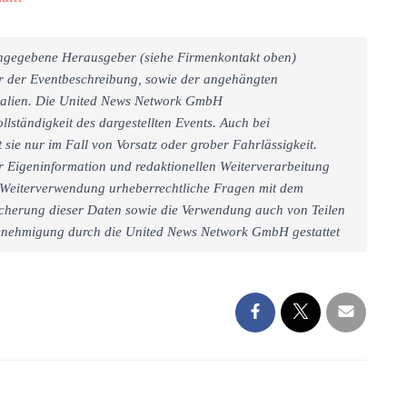
 angegebene Herausgeber (siehe Firmenkontakt oben)
er der Eventbeschreibung, sowie der angehängten
rialien. Die United News Network GmbH
llständigkeit des dargestellten Events. Auch bei
sie nur im Fall von Vorsatz oder grober Fahrlässigkeit.
r Eigeninformation und redaktionellen Weiterverarbeitung
iner Weiterverwendung urheberrechtliche Fragen mit dem
cherung dieser Daten sowie die Verwendung auch von Teilen
 Genehmigung durch die United News Network GmbH gestattet