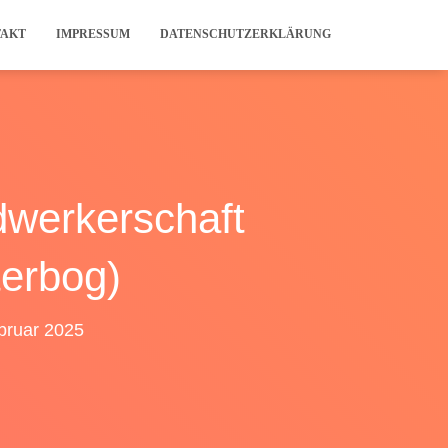
TAKT
IMPRESSUM
DATENSCHUTZERKLÄRUNG
dwerkerschaft
terbog)
bruar 2025