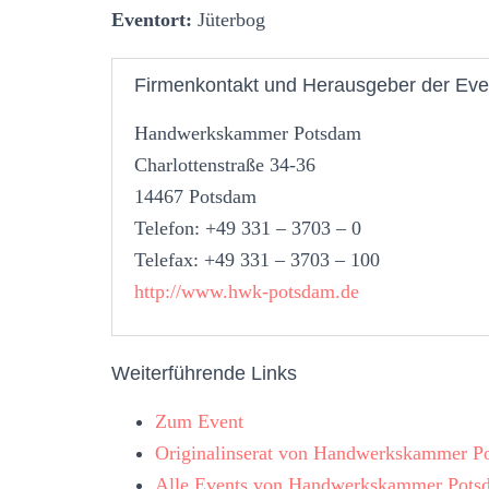
Eventort:
Jüterbog
Firmenkontakt und Herausgeber der Eve
Handwerkskammer Potsdam
Charlottenstraße 34-36
14467 Potsdam
Telefon: +49 331 – 3703 – 0
Telefax: +49 331 – 3703 – 100
http://www.hwk-potsdam.de
Weiterführende Links
Zum Event
Originalinserat von Handwerkskammer P
Alle Events von Handwerkskammer Pots