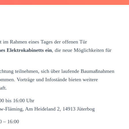
t im Rahmen eines Tages der offenen Tür
es Elektrokabinetts ein
, die neue Möglichkeiten für
ichtung teilnehmen, sich über laufende Baumaßnahmen
mmen. Vorträge und Infostände bieten weitere
aft.
0 bis 16:00 Uhr
tow-Fläming, Am Heideland 2, 14913 Jüterbog
0 – 16:00