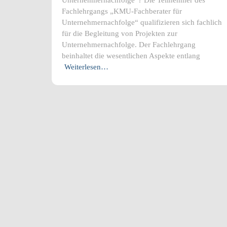
Unternehmernachfolge“? Die Teilnehmer des
Fachlehrgangs „KMU-Fachberater für
Unternehmernachfolge“ qualifizieren sich fachlich
für die Begleitung von Projekten zur
Unternehmernachfolge. Der Fachlehrgang
beinhaltet die wesentlichen Aspekte entlang
Weiterlesen…