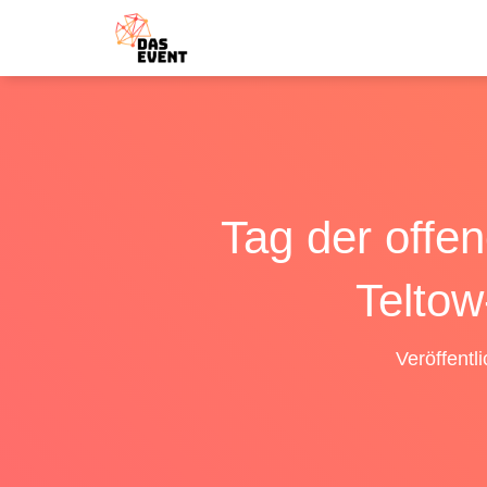
Tag der offe
Teltow
Veröffentl