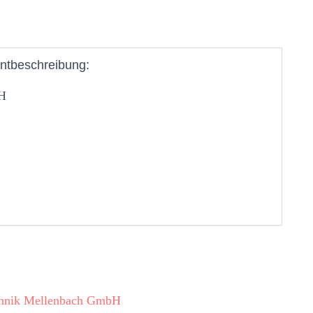
ntbeschreibung:
H
chnik Mellenbach GmbH