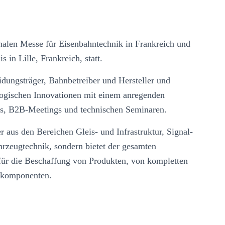
onalen Messe für Eisenbahntechnik in Frankreich und
 in Lille, Frankreich, statt.
eidungsträger, Bahnbetreiber und Hersteller und
logischen Innovationen mit einem anregenden
, B2B-Meetings und technischen Seminaren.
er aus den Bereichen Gleis- und Infrastruktur, Signal-
zeugtechnik, sondern bietet der gesamten
e für die Beschaffung von Produkten, von kompletten
alkomponenten.