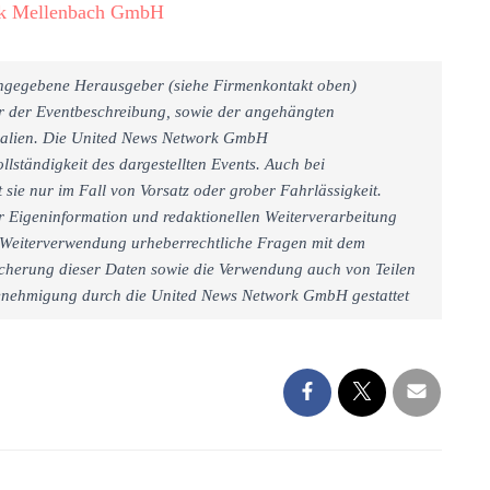
ik Mellenbach GmbH
 angegebene Herausgeber (siehe Firmenkontakt oben)
er der Eventbeschreibung, sowie der angehängten
rialien. Die United News Network GmbH
llständigkeit des dargestellten Events. Auch bei
sie nur im Fall von Vorsatz oder grober Fahrlässigkeit.
r Eigeninformation und redaktionellen Weiterverarbeitung
iner Weiterverwendung urheberrechtliche Fragen mit dem
cherung dieser Daten sowie die Verwendung auch von Teilen
 Genehmigung durch die United News Network GmbH gestattet