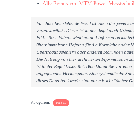
Alle Events von MTM Power Messtechn
Für das oben stehende Event ist allein der jeweils
verantwortlich. Dieser ist in der Regel auch Urheb
Bild-, Ton-, Video-, Medien- und Informationsmate
übernimmt keine Haftung für die Korrektheit oder Vo
Übertragungsfehlern oder anderen Störungen haftet 
Die Nutzung von hier archivierten Informationen zu
ist in der Regel kostenfrei. Bitte klären Sie vor e
angegebenen Herausgeber. Eine systematische Spei
dieses Datenbankwerks sind nur mit schriftlicher
Kategorien:
MESSE