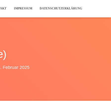
TAKT
IMPRESSUM
DATENSCHUTZERKLÄRUNG
e)
. Februar 2025