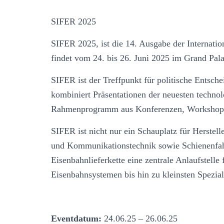
SIFER 2025
SIFER 2025, ist die 14. Ausgabe der Internati
findet vom 24. bis 26. Juni 2025 im Grand Palais
SIFER ist der Treffpunkt für politische Entsch
kombiniert Präsentationen der neuesten techno
Rahmenprogramm aus Konferenzen, Workshops
SIFER ist nicht nur ein Schauplatz für Herstell
und Kommunikationstechnik sowie Schienenfahr
Eisenbahnlieferkette eine zentrale Anlaufstell
Eisenbahnsystemen bis hin zu kleinsten Spezi
Eventdatum:
24.06.25 – 26.06.25