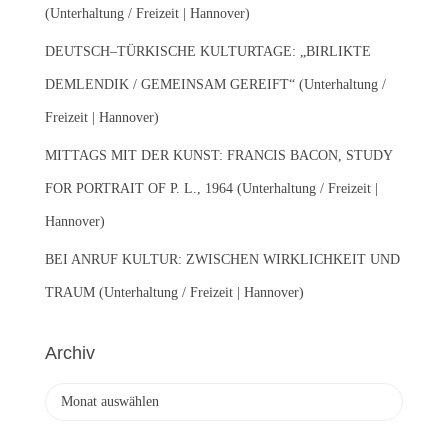
(Unterhaltung / Freizeit | Hannover)
DEUTSCH–TÜRKISCHE KULTURTAGE: „BIRLIKTE
DEMLENDIK / GEMEINSAM GEREIFT“ (Unterhaltung /
Freizeit | Hannover)
MITTAGS MIT DER KUNST: FRANCIS BACON, STUDY
FOR PORTRAIT OF P. L., 1964 (Unterhaltung / Freizeit |
Hannover)
BEI ANRUF KULTUR: ZWISCHEN WIRKLICHKEIT UND
TRAUM (Unterhaltung / Freizeit | Hannover)
Archiv
A
r
c