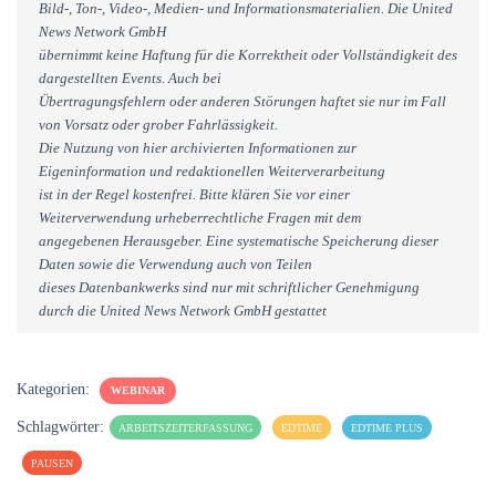
Bild-, Ton-, Video-, Medien- und Informationsmaterialien. Die United
News Network GmbH
übernimmt keine Haftung für die Korrektheit oder Vollständigkeit des
dargestellten Events. Auch bei
Übertragungsfehlern oder anderen Störungen haftet sie nur im Fall
von Vorsatz oder grober Fahrlässigkeit.
Die Nutzung von hier archivierten Informationen zur
Eigeninformation und redaktionellen Weiterverarbeitung
ist in der Regel kostenfrei. Bitte klären Sie vor einer
Weiterverwendung urheberrechtliche Fragen mit dem
angegebenen Herausgeber. Eine systematische Speicherung dieser
Daten sowie die Verwendung auch von Teilen
dieses Datenbankwerks sind nur mit schriftlicher Genehmigung
durch die United News Network GmbH gestattet
Kategorien:
WEBINAR
Schlagwörter:
ARBEITSZEITERFASSUNG
EDTIME
EDTIME PLUS
PAUSEN