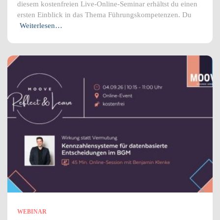
diesem kostenfreien Live-Online-Seminar erhältst du einen
ersten Einblick in das Thema Führungskompetenzen. Du
Weiterlesen…
WEBINAR